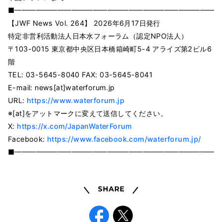
■━━━━━━━━━━━━━━━━━━━━━━━━━━━━━
【JWF News Vol. 264】 2026年6月17日発⾏
特定⾮営利活動法⼈⽇本⽔フォーラム（認定NPO法⼈）
〒103-0015 東京都中央区⽇本橋箱崎町5-4 アライズ第2ビル6
階
TEL: 03-5645-8040 FAX: 03-5645-8041
E-mail: news[at]waterforum.jp
URL:
https://www.waterforum.jp
※[at]をアットマークに変えて送信してください。
X:
https://x.com/JapanWaterForum
Facebook:
https://www.facebook.com/waterforum.jp/
■━━━━━━━━━━━━━━━━━━━━━━━━━━━━━
Share