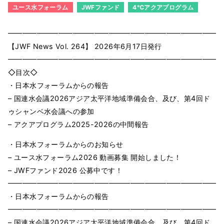
ユース水フォーラム
JWFファンド
4℃アクアプログラム
━━━━━━━━━━━━━━━━━━━━━━━━━━━━━━
【JWF News Vol. 264】 2026年6月17日発⾏
━━━━━━━━━━━━━━━━━━━━━━━━━━━━━━
◇⽬次◇
・日本水フォーラムからの報告
– 国連水会議2026アジア太平洋地域準備会合、及び、第4回ド
ゥシャンベ水会議への参加
– アクアプログラム2025-2026の中間報告
・日本水フォーラムからのお知らせ
– ユース水フォーラム2026 動画募集 開始しました！
– JWFファンド2026 公募中です！
━━━━━━━━━━━━━━━━━━━━━━━━━━━━━━
・日本水フォーラムからの報告
━━━━━━━━━━━━━━━━━━━━━━━━━━━━━━
– 国連水会議2026アジア太平洋地域準備会合、及び、第4回ド