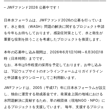
━━━━━━━━━━━━━━━━━━━━━━━━━━━━━━
– JWFファンド2026 公募中です！
日本水フォーラムは、JWFファンド2026の公募を行っていま
す。水と衛生 （WASH）問題の解決に関するプロジェクト申請
を今年もお待ちしております。感染症対策として、水と衛生が
重要な役割を担うことを考慮したプロジェクトを推奨します。
本年の応募申し込み期間は、2026年6月1日10時～6月30日18
時（日本時間）までです。
なお、本年は5件程度の採用を予定しております。お申し込み
は、下記ウェブサイトのオンラインフォームよりガイドライン
と申請書をダウンロードしてご利用願います。
JWFファンドは、2005（平成17）年に日本水フォーラムが設立
し、独自に運営する助成基金です。発展途上国の地域における
水問題解決に貢献するため、草の根団体（現地NGO・NPO）に
よるプロジェクトを支援しています。 毎年、支援するプロジェ