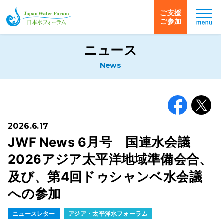
ご支援
ご参加
日本水フォーラム
ニュース
News
Facebook
X
2026.6.17
JWF News 6月号 国連水会議
2026アジア太平洋地域準備会合、
及び、第4回ドゥシャンベ水会議
への参加
ニュースレター
アジア・太平洋水フォーラム