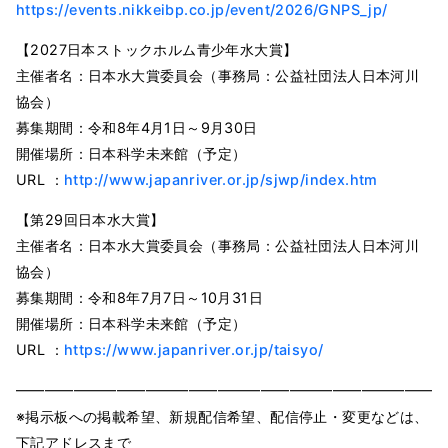
https://events.nikkeibp.co.jp/event/2026/GNPS_jp/
【2027日本ストックホルム青少年水大賞】
主催者名：日本水大賞委員会（事務局：公益社団法人日本河川
協会）
募集期間：令和8年4月1日～9月30日
開催場所：日本科学未来館（予定）
URL ：
http://www.japanriver.or.jp/sjwp/index.htm
【第29回日本水大賞】
主催者名：日本水大賞委員会（事務局：公益社団法人日本河川
協会）
募集期間：令和8年7月7日～10月31日
開催場所：日本科学未来館（予定）
URL ：
https://www.japanriver.or.jp/taisyo/
━━━━━━━━━━━━━━━━━━━━━━━━━━━━━━
※掲⽰板への掲載希望、新規配信希望、配信停⽌・変更などは、
下記アドレスまで