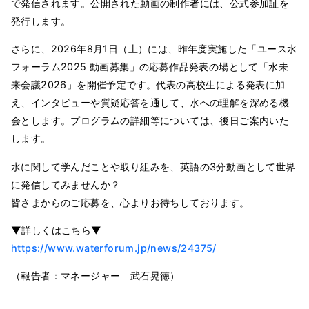
で発信されます。公開された動画の制作者には、公式参加証を
発行します。
さらに、2026年8月1日（土）には、昨年度実施した「ユース水
フォーラム2025 動画募集」の応募作品発表の場として「水未
来会議2026」を開催予定です。代表の高校生による発表に加
え、インタビューや質疑応答を通して、水への理解を深める機
会とします。プログラムの詳細等については、後日ご案内いた
します。
水に関して学んだことや取り組みを、英語の3分動画として世界
に発信してみませんか？
皆さまからのご応募を、心よりお待ちしております。
▼詳しくはこちら▼
https://www.waterforum.jp/news/24375/
（報告者：マネージャー 武石晃徳）