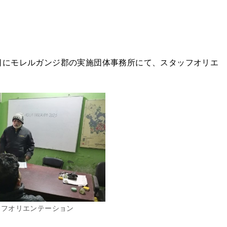
月3・4日にモレルガンジ郡の実施団体事務所にて、スタッフオリエ
ッフオリエンテーション