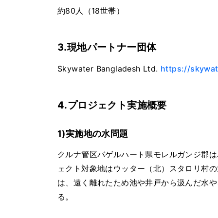
約80人（18世帯）
3.現地パートナー団体
Skywater Bangladesh Ltd.
https://skywa
4.プロジェクト実施概要
1)実施地の水問題
クルナ管区バゲルハート県モレルガンジ郡は
ェクト対象地はウッター（北）スタロリ村の第
は、遠く離れたため池や井戸から汲んだ水や
る。