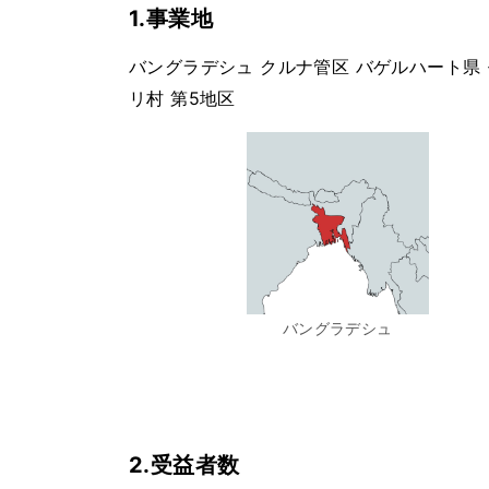
1.事業地
バングラデシュ クルナ管区 バゲルハート県
リ村 第5地区
バングラデシュ
2.受益者数