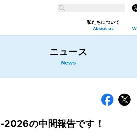
検索
X
検索
私たちについて
About us
W
ニュース
News
Facebook
X
-2026の中間報告です！