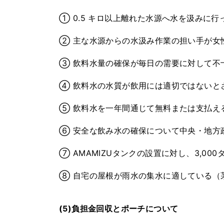
① 0.5 キロ以上離れた水源へ水を汲みに行
② 主な水源からの水汲み作業の担い手が女
③ 飲料水量の確保が毎日の需要に対して不
④ 飲料水の水質が飲用には適切ではないと
⑤ 飲料水を一年間通じて無料または支払え
⑥ 安全な飲み水の確保について中央・地方
⑦ AMAMIZUタンクの設置に対し、3,00
⑧ 自宅の屋根が雨水の集水に適している（
(5)負担金回収とポーチについて