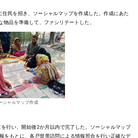
に住民を招き、ソーシャルマップを作成した。作成にあた
要な物品を準備して、ファシリテートした。
ーシャルマップ作成
査を行い、開始後2か月以内で完了した。ソーシャルマップ
報をもとに、各戸世帯訪問による情報照合を行い正確なデ