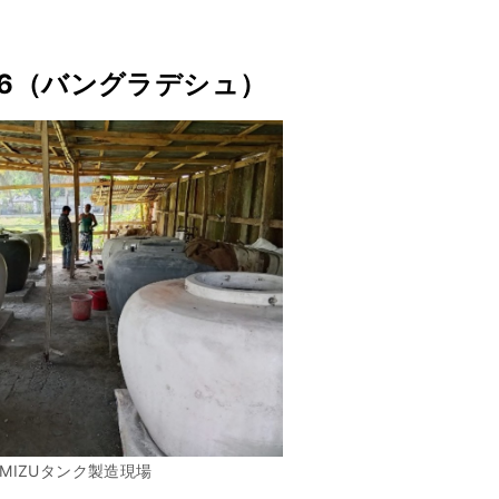
26（バングラデシュ）
AMIZUタンク製造現場