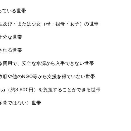
っている世帯
性及び・または少女（母・祖母・女子）の世帯
十分な世帯
される世帯
る費用で、安全な水源から入手できない世帯
政府や他のNGO等から支援を得ていない世帯
0タカ（約3,900円）を負担することができる世帯
茅葺ではない）世帯