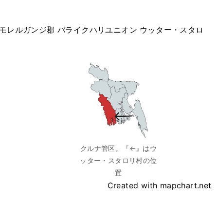
 モレルガンジ郡 バライクハリユニオン ウッター・スタロ
クルナ管区。『←』はウ
ッター・スタロリ村の位
置
Created with mapchart.net