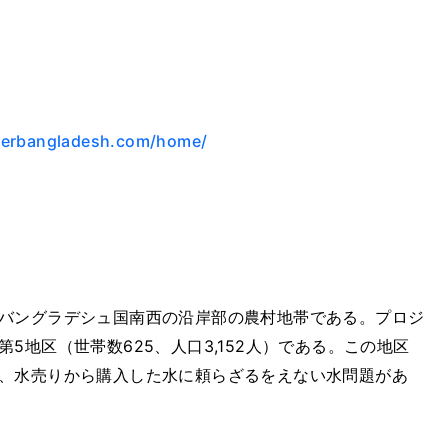
terbangladesh.com/home/
バングラデシュ国南西の沿岸部の農村地帯である。プロジ
5地区（世帯数625、人口3,152人）である。この地区
、水売りから購入した水に頼らざるをえない水問題があ