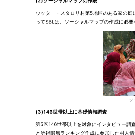
(2)ソーシャルマップの作成
ウッター・スタロリ村第5地区のある家の庭
ってSBLは、ソーシャルマップの作成に必
ソ
(3)146世帯以上に基礎情報調査
第5区146世帯以上を対象にインタビュー調
と所得階層ランキング作成に参加した村人情