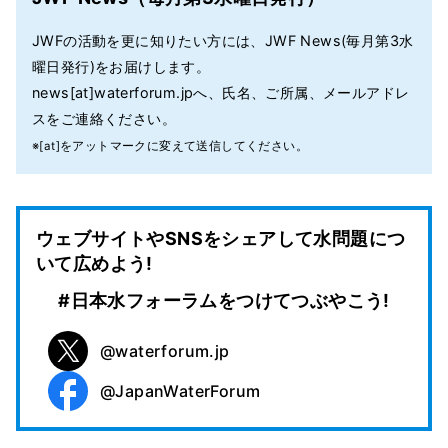
JWFの活動を更に知りたい方には、JWF News(毎月第3水
曜日発行)をお届けします。
news[at]waterforum.jpへ、氏名、ご所属、メールアドレ
スをご連絡ください。
※[at]をアットマークに変えて送信してください。
ウェブサイトやSNSをシェアして水問題につ
いて広めよう!
#日本水フォーラムをつけてつぶやこう!
@waterforum.jp
X
@JapanWaterForum
Facebook