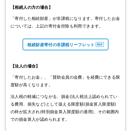
【相続人の方の場合】
「寄付した相続財産」が非課税になります。寄付したお金
については、上記の寄付金控除も利用できます。
相続財産寄付の非課税リーフレット
【法人の場合】
「寄付したお金」、「賛助会員の会費」を経費にできる限
度額が高くなります。
法人税の軽減につながる、損金(法人税法上認められてい
る費用、損失など)として扱える限度額(損金算入限度額)
の枠が拡大され(特別損金算入限度額の適用)、その範囲内
での損金算入が認められます。