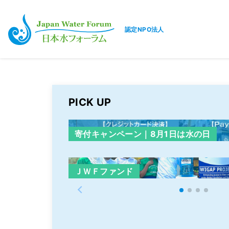
認定NPO法人
日本水フォーラム
PICK UP
寄付キャンペーン｜8月1日は水の日
ＪＷＦファンド