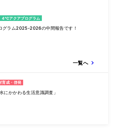
4℃アクアプログラム
グラム2025-2026の中間報告です！
一覧へ
材育成・啓発
「水にかかわる生活意識調査」