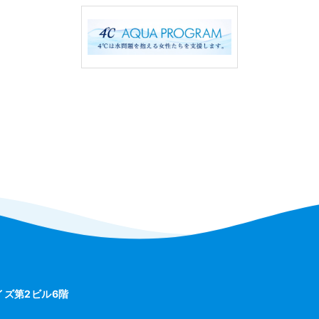
ライズ第2ビル6階