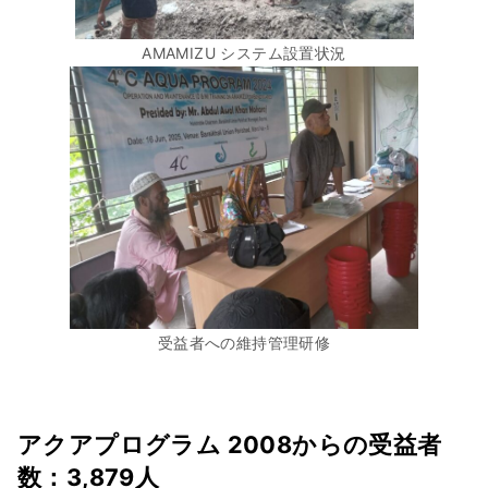
AMAMIZU システム設置状況
受益者への維持管理研修
アクアプログラム 2008からの受益者
数：3,879人