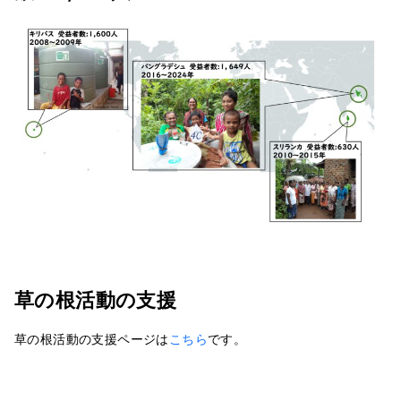
草の根活動の支援
草の根活動の支援ページは
こちら
です。