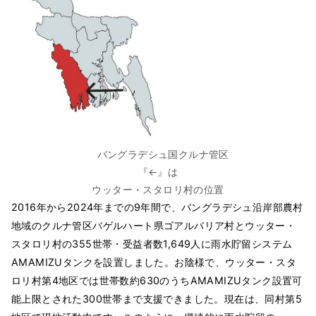
バングラデシュ国クルナ管区
『←』は
ウッター・スタロリ村の位置
2016年から2024年までの9年間で、バングラデシュ沿岸部農村
地域のクルナ管区バゲルハート県ゴアルバリア村とウッター・
スタロリ村の355世帯・受益者数1,649人に雨水貯留システム
AMAMIZUタンクを設置しました。お陰様で、ウッター・スタ
ロリ村第4地区では世帯数約630のうちAMAMIZUタンク設置可
能上限とされた300世帯まで支援できました。現在は、同村第5