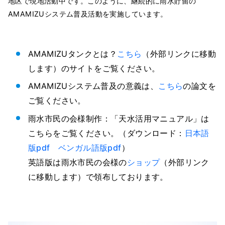
地区で現地活動中です。このように、継続的に雨水貯留の
AMAMIZUシステム普及活動を実施しています。
AMAMIZUタンクとは？
こちら
（外部リンクに移動
します）のサイトをご覧ください。
AMAMIZUシステム普及の意義は、
こちら
の論文を
ご覧ください。
雨水市民の会様制作：「天水活用マニュアル」は
こちらをご覧ください。（ダウンロード：
日本語
版pdf
ベンガル語版pdf
）
英語版は雨水市民の会様の
ショップ
（外部リンク
に移動します）で領布しております。