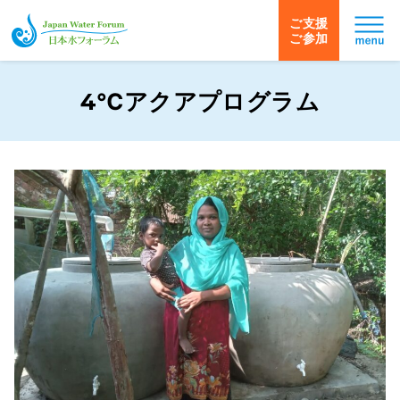
ご支援
ご参加
日本水フォーラム
4℃アクアプログラム