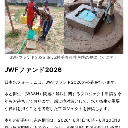
JWFファンド2025 Soya村手堀浅井戸跡の整備（ケニア）
JWFファンド2026
日本水フォーラムは、JWFファンド2026の公募を行います。
水と衛生 （WASH）問題の解決に関するプロジェクト申請を今
年もお待ちしております。感染症対策として、水と衛生が重要
な役割を担うことを考慮したプロジェクトを推奨します。
本年の応募申し込み期間は、2026年6月1日10時～6月30日18
時（日本時間）までです。なお、本年は5件程度の採用を予定し