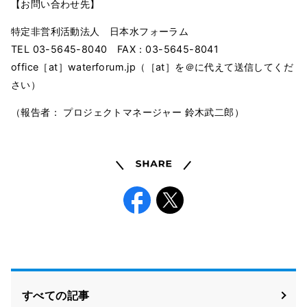
【お問い合わせ先】
特定非営利活動法人 日本水フォーラム
TEL 03-5645-8040 FAX：03-5645-8041
office［at］waterforum.jp（［at］を＠に代えて送信してくだ
さい）
（報告者： プロジェクトマネージャー 鈴木武二郎）
Share
Facebook
X
すべての記事