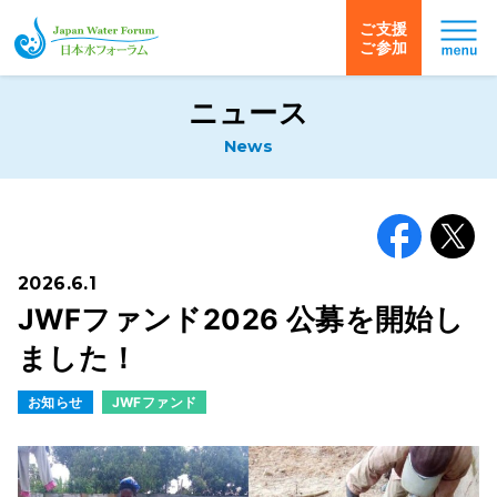
ご支援
ご参加
日本水フォーラム
ニュース
News
Facebook
X
2026.6.1
JWFファンド2026 公募を開始し
ました！
お知らせ
JWFファンド