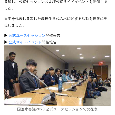
参加し、公式セッションおよび公式サイドイベントを開催しま
した。
日本を代表し参加した高校生世代の水に関する活動を世界に発
信しました。
▶
公式ユースセッション
開催報告
▶
公式サイドイベント
開催報告
国連水会議2023 公式ユースセッションでの発表