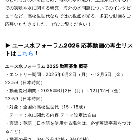
での実験や水に関する研究、海外の水問題についてのインタビ
ューなど、高校生世代ならではの視点が光る、多彩な動画をご
応募いただきました。 ぜひご覧ください！
▶ ユース水フォーラム2025 応募動画の再生リス
トは
こちら
！
ユース水フォーラム 2025 動画募集 概要
・エントリー期間：2025年6月2日（月）～12月5日（金）
23:59（日本時間）
・動画提出期間：2025年6月2日（月）～12月12日（金）
23:59（日本時間）
・対象：全国の高校生世代（15～18歳）
・テーマ：水に関わる内容 テーマ設定は自由
・言語：英語（日本語を使用する場合は、必ず英語字幕をつけ
ること）
・動画の長さ：3分 (2分40秒～3分00秒)