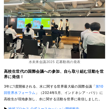
水未来会議2025 応募動画の発表
高校生世代の国際会議への参加、自ら取り組む活動を世
界に発信
！
3年に1度開催される、水に関する世界最大級の国際会議「
第10
回世界水フォーラム
」（2024年5月、インドネシア・バリ）に
高校生が現地参加し、水に関する活動を世界に発信しました。
▶
地域プロセス 公式ユースセッション開催報告