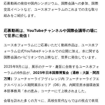
応募動画の発信や国内シンポジウム、国際会議への参加、国際
交流イベントなど、ユース水フォーラムのこれまでの主な取り
組みをご紹介します。
応募動画は、YouTubeチャンネルや国際会議等の場に
て世界に発信！
ユース水フォーラムにご応募いただく動画作品は、ユース水フ
ォーラム公式YouTubeチャンネルでの公開に加え、水に関する
国際会議のパビリオンでの上映など、世界に発信しています。
2025年9月には、展示のテーマ・趣旨に合致するユース水フォ
ーラムの6作品が、
2025年日本国際博覧会（通称：大阪・関西
万博）
フューチャーライフヴィレッジ内 フューチャーライフエ
クスペリエンス期間展示エリア（D6）内、内閣官房水循環政策
本部事務局「水の恵み」コーナーにて上映されました。
会場を訪れた多くの方々に、高校生世代ならではの視点で表現