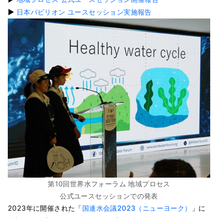
▶
日本パビリオン ユースセッション実施報告
第10回世界水フォーラム 地域プロセス
公式ユースセッションでの発表
2023年に開催された「
国連水会議2023（ニューヨーク）
」に