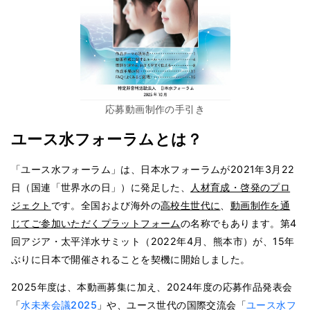
応募動画制作の手引き
ユース水フォーラムとは
？
「ユース水フォーラム」は、日本水フォーラムが2021年3月22
日（国連「世界水の日」）に発足した、
人材育成・啓発のプロ
ジェクト
です。全国および海外の
高校生世代に
、
動画制作を通
じてご参加いただくプラットフォーム
の名称でもあります。第4
回アジア・太平洋水サミット（2022年4月、熊本市）が、15年
ぶりに日本で開催されることを契機に開始しました。
2025年度は、本動画募集に加え、2024年度の応募作品発表会
「
水未来会議2025
」や、ユース世代の国際交流会「
ユース水フ