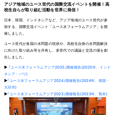
アジア地域のユース世代の国際交流イベントを開催！高
校生
自らが取り組む活動を世界に発信
！
日本、韓国、インドネシアなど、アジア地域のユース世代が参
加する、国際交流イベント「ユース水フォーラムアジア」を開
催しました。
ユース世代が各国の水問題の現状や、高校生自身の水問題解決
に向けた取り組み等を共有し、多世代での議論と交流の場を創
出しました。
▶
｢ユース水フォーラムアジア2025｣開催報告(2025年、インド
ネシア・バリ)
▶
｢ユース水フォーラムアジア2024｣開催報告(2024年、韓国・
大邱市)
▶
｢ユース水フォーラムアジア2023｣開催報告(2023年、熊本)