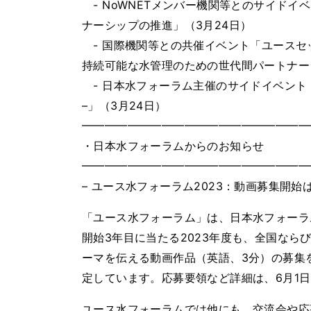
- NoWNETメンバー機関等とのサイドイ
ナーシップの推進」（3月24日）
- 国際機関等との共催イベント「ユースセッ
持続可能な水管理のための世代間パートナーシ
- 日本水フォーラム主催のサイドイベント「
–」（3月24日）
━━━━━━━━━━━━━━━━━━━━
・日本水フォーラムからのお知らせ
━━━━━━━━━━━━━━━━━━━━
– ユース水フォーラム2023：動画募集開始は
「ユース水フォーラム」は、日本水フォーラ
開始3年目に当たる2023年度も、全国なら
ーマを伝える動画作品（英語、3分）の募集を行
定しています。応募要領など詳細は、6月1
ユース水フォーラムでは他にも、交流会や応