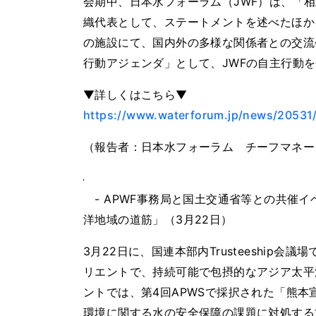
会期中、日本水フォーラム（JWF）は、「
織代表として、ステートメントを述べたほか
の施設にて、国内外の多様な関係者との交流
行動アジェンダ」として、JWFの自主行動
▼詳しくはこちら▼
https://www.waterforum.jp/news/20531
（報告者：日本水フォーラム チーフマネー
- APWF事務局と国土交通省等との共催
洋地域の道筋」（3月22日）
3月22日に、国連本部内Trusteeship
リエントで、持続可能で包摂的なアジア太平
ントでは、第4回APWSで採択された「熊
環境に関する水の安全保障の課題に対処する