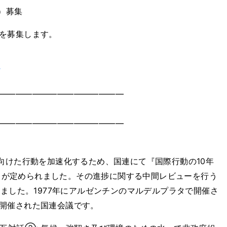
）募集
を募集します。
/
━━━━━━━━━━━━━━━
━━━━━━━━━━━━━━━
向けた行動を加速化するため、国連にて『国際行動の10年
28』が定められました。その進捗に関する中間レビューを行う
れました。1977年にアルゼンチンのマルデルプラタで開催さ
開催された国連会議です。