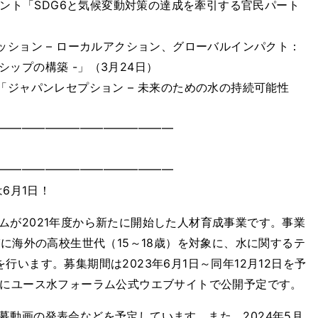
ベント「SDG6と気候変動対策の達成を牽引する官民パート
ション – ローカルアクション、グローバルインパクト：
ップの構築 -」（3月24日）
ジャパンレセプション – 未来のための水の持続可能性
━━━━━━━━━━━━━━━
━━━━━━━━━━━━━━━
6月1日！
ムが2021年度から新たに開始した人材育成事業です。事業
びに海外の高校生世代（15～18歳）を対象に、水に関するテ
います。募集期間は2023年6月1日～同年12月12日を予
日にユース水フォーラム公式ウエブサイトで公開予定です。
募動画の発表会などを予定しています。また、2024年5月