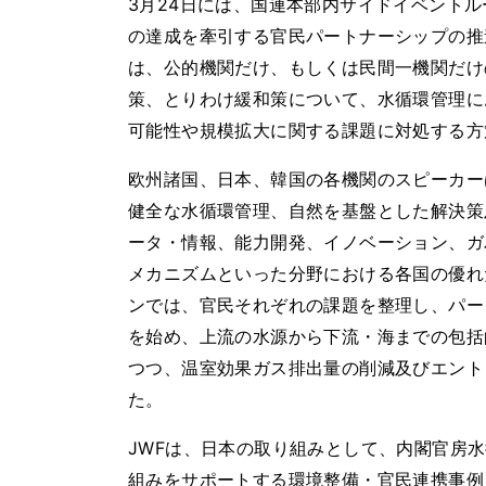
3月24日には、国連本部内サイドイベントル
の達成を牽引する官民パートナーシップの推
は、公的機関だけ、もしくは民間一機関だけ
策、とりわけ緩和策について、水循環管理に
可能性や規模拡大に関する課題に対処する方
欧州諸国、日本、韓国の各機関のスピーカー
健全な水循環管理、自然を基盤とした解決策
ータ・情報、能力開発、イノベーション、ガ
メカニズムといった分野における各国の優れ
ンでは、官民それぞれの課題を整理し、パー
を始め、上流の水源から下流・海までの包括
つつ、温室効果ガス排出量の削減及びエント
た。
JWFは、日本の取り組みとして、内閣官房
組みをサポートする環境整備・官民連携事例