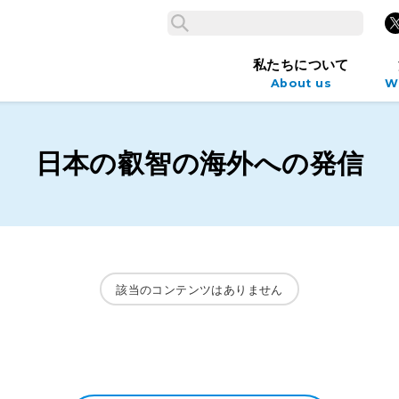
検索
X
検索
私たちについて
About us
W
日本の叡智の海外への発信
該当のコンテンツはありません