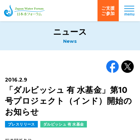
ご支援
ご参加
日本水フォーラム
ニュース
News
Facebook
X
2016.2.9
「ダルビッシュ 有 水基金」第10
号プロジェクト（インド）開始の
お知らせ
プレスリリース
ダルビッシュ 有 水基金