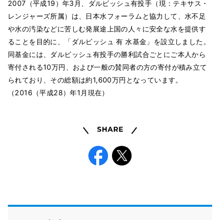
2007（平成19）年3月、ダルビッシュ有投手（現：テキサス・
レンジャーズ所属）は、日本水フォーラムと協力して、水不足
や水の汚染などに苦しむ発展途上国の人々に安全な水を提供す
ることを目的に、「ダルビッシュ 有 水基金」を設立しました。
同基金には、ダルビッシュ有投手の勝利試合ごとにご本人から
寄付される10万円、および一般の賛同者の方の寄付が積み立て
られており、その総額は約1,600万円となっています。
（2016（平成28）年1月現在）
Share
Facebook
X