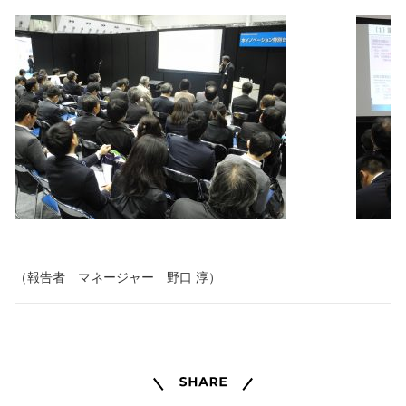
（報告者 マネージャー 野口 淳）
Share