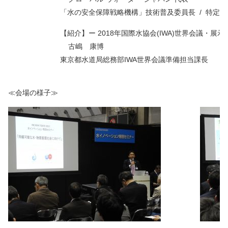
「水の安全保障戦略機構」技術普及委員長 / 特定
【紹介】ー 2018年国際水協会(IWA)世界会議・展示
古嶋 康博
東京都水道局総務部IWA世界会議準備担当課長
≪会場の様子≫