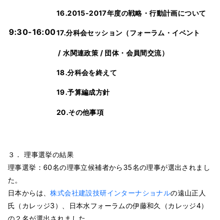
16.2015-2017年度の戦略・行動計画について
9:30-16:00
17.分科会セッション（フォーラム・イベント
/ 水関連政策 / 団体・会員間交流）
18.分科会を終えて
19.予算編成方針
20.その他事項
３． 理事選挙の結果
理事選挙：60名の理事立候補者から35名の理事が選出されまし
た。
日本からは、
株式会社建設技研インターナショナル
の遠山正人
氏（カレッジ3）、日本水フォーラムの伊藤和久（カレッジ4）
の２名が選出されました。