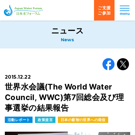
ご支援
ご参加
日本水フォーラム
ニュース
News
Facebook
X
2015.12.22
世界水会議(The World Water
Council, WWC)第7回総会及び理
事選挙の結果報告
活動レポート
政策提言
日本の叡智の世界への発信