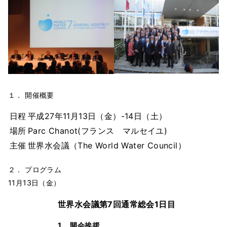
１． 開催概要
日程
平成27年11月13日（金）-14日（土）
場所
Parc Chanot(フランス マルセイユ)
主催
世界水会議（The World Water Council）
２． プログラム
11月13日（金）
世界水会議第7回通常総会1日目
1. 開会挨拶