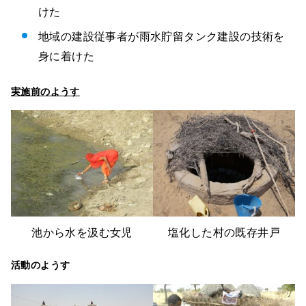
けた
地域の建設従事者が雨水貯留タンク建設の技術を
身に着けた
実施前のようす
池から水を汲む女児
塩化した村の既存井戸
活動のようす