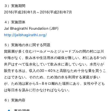
３）実施期間
2016(平成28)年1月～2016(平成28)年7月
４）実施団体
Jal Bhagirathi Foundation (JBF)
http://jalbhagirathi.org/
５）実施地の水に関する問題
貧困層が多く住むバールメールとジョードプルの間の村には川
や海がなく、飲み水や生活用水の確保が難しい。村にある8つの
井戸はすべて塩水化していて飲み水に適していない。水売りが
販売する水は、収入の30～40％と高額なため十分な量を買うこ
とはできない。そのため、ため池の水を利用する家庭が多い
が、ため池は家から5～8キロ離れた場所にあり、女性や子ども
は毎日水を汲みに行かなければならない。
６）実施内容
事前調査