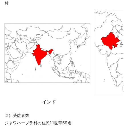
村
インド
２）受益者数
ジャワハープラ村の住民11世帯59名