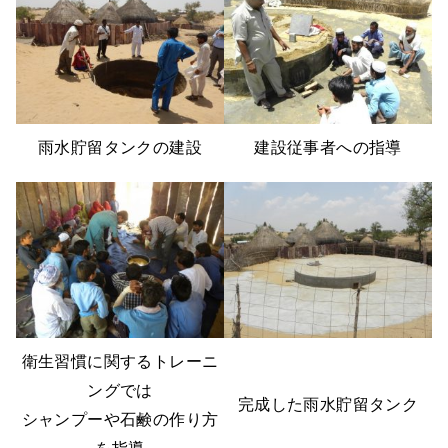
雨水貯留タンクの建設
建設従事者への指導
衛生習慣に関するトレーニ
ングでは
完成した雨水貯留タンク
シャンプーや石鹸の作り方
を指導