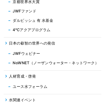
京都世界水大賞
JWFファンド
ダルビッシュ 有 水基金
4℃アクアプログラム
日本の叡智の世界への発信
JWFウェビナー
NoWNET（ノーザンウォーター・ネットワーク）
人材育成・啓発
ユース水フォーラム
水関連イベント