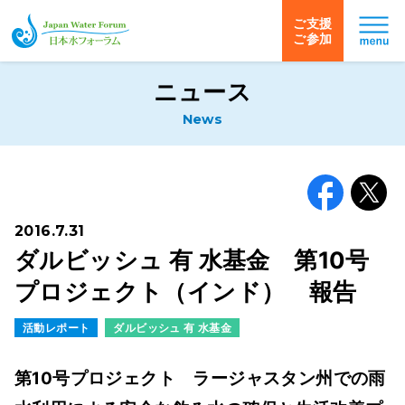
ご支援
ご参加
日本水フォーラム
ニュース
News
Facebook
X
2016.7.31
ダルビッシュ 有 水基金 第10号
プロジェクト（インド） 報告
活動レポート
ダルビッシュ 有 水基金
第10号プロジェクト ラージャスタン州での雨