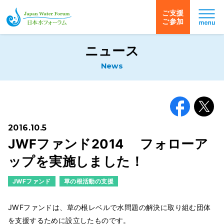
ご支援
ご参加
日本水フォーラム
ニュース
News
Facebook
X
2016.10.5
JWFファンド2014 フォローア
ップを実施しました！
JWFファンド
草の根活動の支援
JWFファンドは、草の根レベルで水問題の解決に取り組む団体
を支援するために設立したものです。