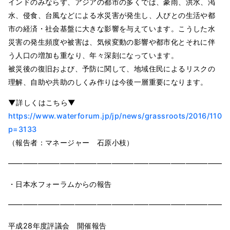
インドのみならず、アジアの都市の多くでは、豪雨、洪水、渇
水、侵食、台風などによる水災害が発生し、人びとの生活や都
市の経済・社会基盤に大きな影響を与えています。こうした水
災害の発生頻度や被害は、気候変動の影響や都市化とそれに伴
う人口の増加も重なり、年々深刻になっています。
被災後の復旧および、予防に関して、地域住民によるリスクの
理解、自助や共助のしくみ作りは今後一層重要になります。
▼詳しくはこちら▼
https://www.waterforum.jp/jp/news/grassroots/2016/1104/
p=3133
（報告者：マネージャー 石原小枝）
━━━━━━━━━━━━━━━━━━━━━━━━━━━━━━
・日本水フォーラムからの報告
━━━━━━━━━━━━━━━━━━━━━━━━━━━━━━
平成28年度評議会 開催報告