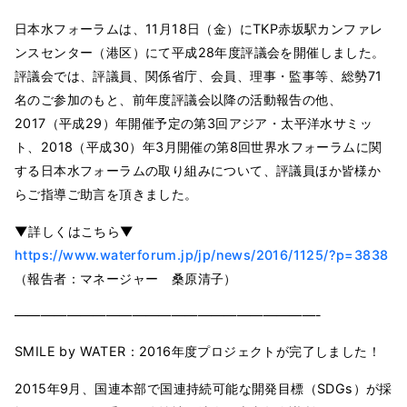
日本水フォーラムは、11月18日（金）にTKP赤坂駅カンファレ
ンスセンター（港区）にて平成28年度評議会を開催しました。
評議会では、評議員、関係省庁、会員、理事・監事等、総勢71
名のご参加のもと、前年度評議会以降の活動報告の他、
2017（平成29）年開催予定の第3回アジア・太平洋水サミッ
ト、2018（平成30）年3月開催の第8回世界水フォーラムに関
する日本水フォーラムの取り組みについて、評議員ほか皆様か
らご指導ご助言を頂きました。
▼詳しくはこちら▼
https://www.waterforum.jp/jp/news/2016/1125/?p=3838
（報告者：マネージャー 桑原清子）
———————————————————————-
SMILE by WATER：2016年度プロジェクトが完了しました！
2015年9月、国連本部で国連持続可能な開発目標（SDGs）が採