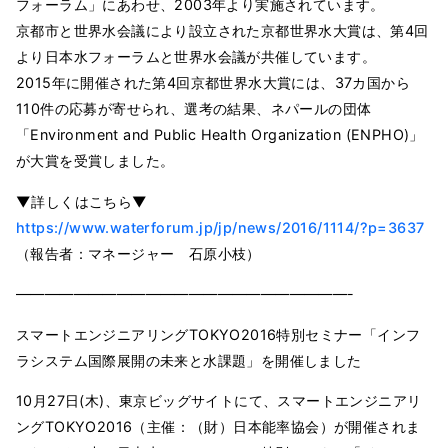
フォーラム」にあわせ、2003年より実施されています。
京都市と世界水会議により設立された京都世界水大賞は、第4回
より日本水フォーラムと世界水会議が共催しています。
2015年に開催された第4回京都世界水大賞には、37カ国から
110件の応募が寄せられ、選考の結果、ネパールの団体
「Environment and Public Health Organization (ENPHO)」
が大賞を受賞しました。
▼詳しくはこちら▼
https://www.waterforum.jp/jp/news/2016/1114/?p=3637
（報告者：マネージャー 石原小枝）
———————————————————————-
スマートエンジニアリングTOKYO2016特別セミナー「インフ
ラシステム国際展開の未来と水課題」を開催しました
10月27日(木)、東京ビッグサイトにて、スマートエンジニアリ
ングTOKYO2016（主催：（財）日本能率協会）が開催されま