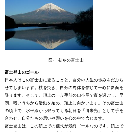
図-1 初冬の富士山
富士登山のゴール
日本人はこの富士山に登ることと、自分の人生の歩みをだぶら
せてしまいます。杖を突き、自分の肉体を信じて一心に斜面を
登ります。そして、頂上の一歩手前の山小屋で夜を過ごし、早
朝、暗いうちから活動を始め、頂上に向かいます。その富士山
の頂上で、水平線から登ってくる朝日を「御来光」として手を
合わせ、自分たちの思いや願いを心の中で念じます。
富士登山は、この頂上での儀式が最終ゴールなのです。頂上で