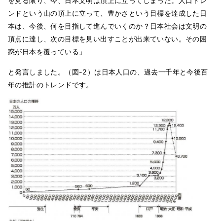
を見る限り、今、日本文明は頂上に立ってしまった。人口トレ
ンドという山の頂上に立って、豊かさという目標を達成した日
本は、今後、何を目指して進んでいくのか？日本社会は文明の
頂点に達し、次の目標を見い出すことが出来ていない。その困
惑が日本を覆っている」
と発言しました。（図-2）は日本人口の、過去一千年と今後百
年の推計のトレンドです。