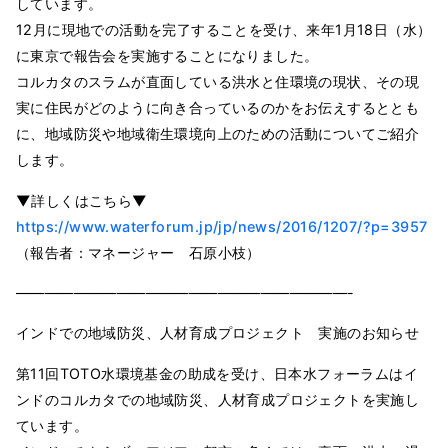
しています。
12月に現地での活動を完了することを受け、来年1月18日（水）
に東京で報告会を実施することになりました。
コルカタのスラムが直面している洪水と住環境の現状、その現
実に住民がどのように向き合っているのかをお伝えするととも
に、地域防災や地域衛生環境向上のための活動についてご紹介
します。
▼詳しくはこちら▼
https://www.waterforum.jp/jp/news/2016/1207/?p=3957
（報告者：マネージャー 石原小枝）
———————————————————————-
インドでの地域防災、人材育成プロジェクト 実施のお知らせ
第11回TOTO水環境基金の助成を受け、日本水フォーラムはイ
ンドのコルカタでの地域防災、人材育成プロジェクトを実施し
ています。