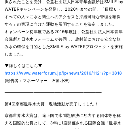
択されたことを受け、公益社団法人日本青年会議所はSMILE by
WATERキャンペーンを発足し、2020年までの間、「目標６・
すべての人々に水と衛生へのアクセスと持続可能な管理を確保
する」の実現に向けた運動を展開することを決定しました。
キャンペーン初年度である2016年度は、公益社団法人日本青年
会議所と日本水フォーラムが共同し、農村部における安全な飲
み水の確保を目的としたSMILE by WATERプロジェクトを実施
しました。
▼詳しくはこちら▼
https://www.waterforum.jp/jp/news/2016/1121/?p=3818
(報告者：マネージャー 石原小枝)
———————————————————————-
第4回京都世界水大賞 現地活動が完了しました！
京都世界水大賞は、途上国で水問題解決に尽力する団体等を称
える国際的な賞として、3年に1度開催される国際会議「世界水