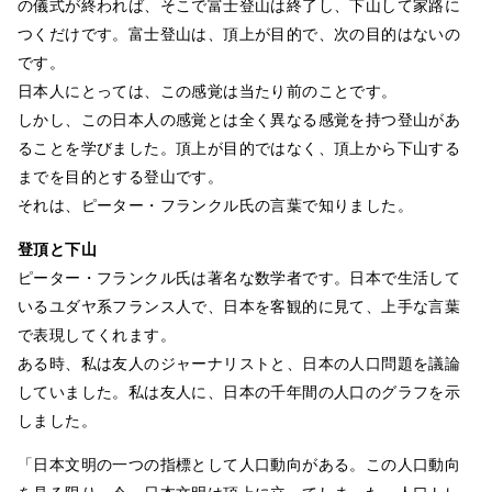
の儀式が終われば、そこで富士登山は終了し、下山して家路に
つくだけです。富士登山は、頂上が目的で、次の目的はないの
です。
日本人にとっては、この感覚は当たり前のことです。
しかし、この日本人の感覚とは全く異なる感覚を持つ登山があ
ることを学びました。頂上が目的ではなく、頂上から下山する
までを目的とする登山です。
それは、ピーター・フランクル氏の言葉で知りました。
登頂と下山
ピーター・フランクル氏は著名な数学者です。日本で生活して
いるユダヤ系フランス人で、日本を客観的に見て、上手な言葉
で表現してくれます。
ある時、私は友人のジャーナリストと、日本の人口問題を議論
していました。私は友人に、日本の千年間の人口のグラフを示
しました。
「日本文明の一つの指標として人口動向がある。この人口動向