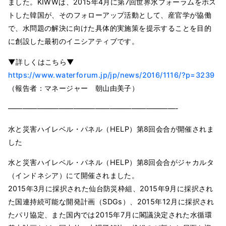
ました。KIWWは、2015年4月に第7回世界水フォーラムをホス
トした韓国が、そのフォローアップ活動として、産官学が協働
で、水問題の解決に向けた具体的実施策を提示することを目的
に創設した最初のイニシアティブです。
▼詳しくはこちら▼
https://www.waterforum.jp/jp/news/2016/1116/?p=3239
（報告者：マネージャー 朝山由美子）
———————————————————————-
水と災害ハイレベル・パネル（HELP）第8回会合が開催されま
した
水と災害ハイレベル・パネル（HELP）第8回会合がジャカルタ
（インドネシア）にて開催されました。
2015年3月に採択された仙台防災枠組、2015年9月に採択され
た国連持続可能な開発計画（SDGs）、2015年12月に採択され
たパリ協定、また国内では2015年7月に閣議決定された水循環