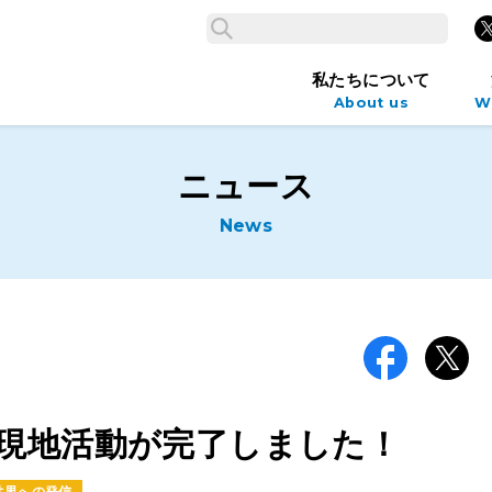
検索
X
検索
私たちについて
About us
W
ニュース
News
Facebook
X
 現地活動が完了しました！
世界への発信