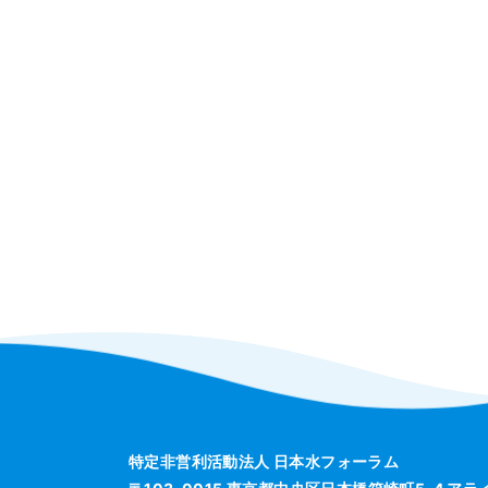
特定非営利活動法人 日本水フォーラム