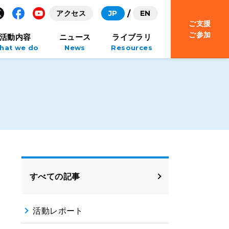
アクセス
JP
EN
ご支援
Facebook
YouTube
ご参加
活動内容
ニュース
ライブラリ
hat we do
News
Resources
すべての記事
活動レポート