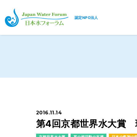
認定NPO法人
日本水フォーラム
2016.11.14
第4回京都世界水大賞
京都世界水大賞
草の根活動の支援
日本の叡智の