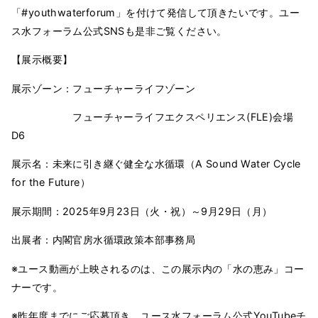
「#youthwaterforum」を付けて発信して頂きたいです。ユー
ス水フォーラム公式SNSも是非ご覧ください。
【展示概要】
展示ゾーン：フューチャーライフゾーン
フューチャーライフエクスペリエンス(FLE)会場
D6
展示名：未来に引き継ぐ健全な水循環（A Sound Water Cycle
for the Future）
展示期間：2025年9月23日（火・祝）～9月29日（月）
出展者：内閣官房水循環政策本部事務局
※ユース動画が上映されるのは、この展示内の「水の恵み」コー
ナーです。
※昨年度までにご応募頂き、ユース水フォーラム公式YouTubeチ