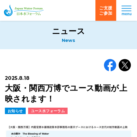
ご支援
ご参加
日本水フォーラム
ニュース
News
Facebook
X
2025.8.18
大阪・関西万博でユース動画が上
映されます！
お知らせ
ユース水フォーラム