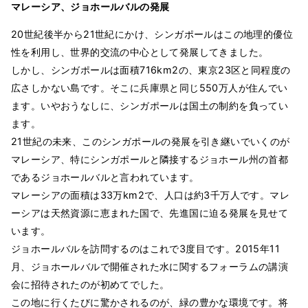
マレーシア、ジョホールバルの発展
20世紀後半から21世紀にかけ、シンガポールはこの地理的優位
性を利用し、世界的交流の中心として発展してきました。
しかし、シンガポールは面積716km2の、東京23区と同程度の
広さしかない島です。そこに兵庫県と同じ550万人が住んでい
ます。いやおうなしに、シンガポールは国土の制約を負ってい
ます。
21世紀の未来、このシンガポールの発展を引き継いでいくのが
マレーシア、特にシンガポールと隣接するジョホール州の首都
であるジョホールバルと言われています。
マレーシアの面積は33万km2で、人口は約3千万人です。マレ
ーシアは天然資源に恵まれた国で、先進国に迫る発展を見せて
います。
ジョホールバルを訪問するのはこれで3度目です。2015年11
月、ジョホールバルで開催された水に関するフォーラムの講演
会に招待されたのが初めてでした。
この地に行くたびに驚かされるのが、緑の豊かな環境です。将