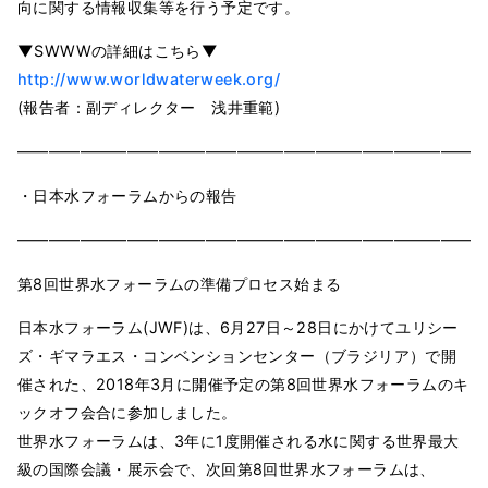
向に関する情報収集等を行う予定です。
▼SWWWの詳細はこちら▼
http://www.worldwaterweek.org/
(報告者：副ディレクター 浅井重範)
━━━━━━━━━━━━━━━━━━━━━━━━━━━━━━
・日本水フォーラムからの報告
━━━━━━━━━━━━━━━━━━━━━━━━━━━━━━
第8回世界水フォーラムの準備プロセス始まる
日本水フォーラム(JWF)は、6月27日～28日にかけてユリシー
ズ・ギマラエス・コンベンションセンター（ブラジリア）で開
催された、2018年3月に開催予定の第8回世界水フォーラムのキ
ックオフ会合に参加しました。
世界水フォーラムは、3年に1度開催される水に関する世界最大
級の国際会議・展示会で、次回第8回世界水フォーラムは、