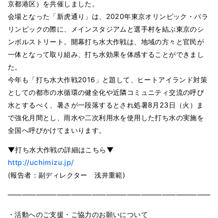
京都港区）を共催しました。
会場となった「新虎通り」は、2020年東京オリンピック・パラ
リンピックの際に、メインスタジアムと選手村を結ぶ東京のシ
ンボルストリート。開幕打ち水大作戦は、地域の方々と官民が
一体となって取り組み、打ち水効果を体感することができまし
た。
今年も「打ち水大作戦2016」と題して、ヒートアイランド対策
としての都市の水循環の健全化や近隣コミュニティ交流の呼び
水とするべく、暑さが一段落するとされ処暑8月23日（火）ま
で強化月間とし、雨水や二次利用水を使用した打ち水の実施を
全国へ呼びかけてまいります。
▼打ち水大作戦の詳細はこちら▼
http://uchimizu.jp/
(報告者：副ディレクター 浅井重範)
━━━━━━━━━━━━━━━━━━━━━━━━━━━━━━
・活動へのご支援・ご協力のお願いについて