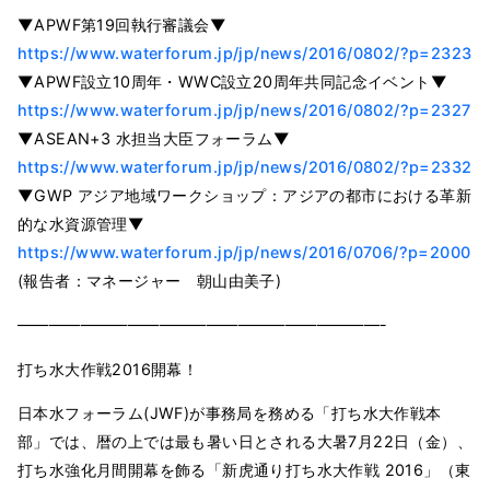
▼APWF第19回執行審議会▼
https://www.waterforum.jp/jp/news/2016/0802/?p=2323
▼APWF設立10周年・WWC設立20周年共同記念イベント▼
https://www.waterforum.jp/jp/news/2016/0802/?p=2327
▼ASEAN+3 水担当大臣フォーラム▼
https://www.waterforum.jp/jp/news/2016/0802/?p=2332
▼GWP アジア地域ワークショップ：アジアの都市における革新
的な水資源管理▼
https://www.waterforum.jp/jp/news/2016/0706/?p=2000
(報告者：マネージャー 朝山由美子)
———————————————————————-
打ち水大作戦2016開幕！
日本水フォーラム(JWF)が事務局を務める「打ち水大作戦本
部」では、暦の上では最も暑い日とされる大暑7月22日（金）、
打ち水強化月間開幕を飾る「新虎通り打ち水大作戦 2016」（東