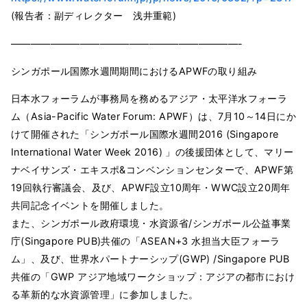
(報告者：副ディレクター 浅井重範)
———————————————————————-
シンガポール国際水週間期間におけるAPWFの取り組み
日本水フォーラムが事務局を務めるアジア・太平洋水フォーラ
ム（Asia-Pacific Water Forum: APWF）は、7月10～14日にか
けて開催された「シンガポール国際水週間2016 (Singapore
International Water Week 2016) 」の後援団体として、マリー
ナベイサンズ・エキスポ&コンベンションセンターで、APWF第
19回執行審議会、及び、APWF設立10周年・WWC設立20周年
共同記念イベントを開催しました。
また、シンガポール政府環境・水資源省/シンガポール公益事業
庁(Singapore PUB)共催の「ASEAN+3 水担当大臣フォーラ
ム」、及び、世界水パートナーシップ(GWP) /Singapore PUB
共催の「GWP アジア地域ワークショップ：アジアの都市におけ
る革新的な水資源管理」に参加しました。