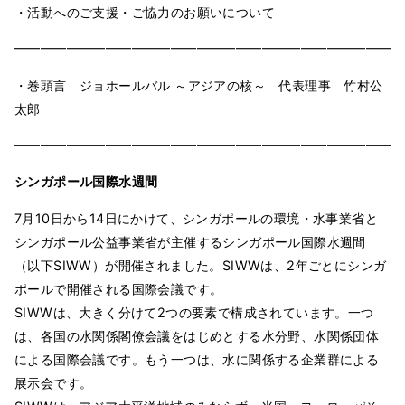
・活動へのご支援・ご協力のお願いについて
━━━━━━━━━━━━━━━━━━━━━━━━━━━━━━
・巻頭言 ジョホールバル ～アジアの核～ 代表理事 竹村公
太郎
━━━━━━━━━━━━━━━━━━━━━━━━━━━━━━
シンガポール国際水週間
7月10日から14日にかけて、シンガポールの環境・水事業省と
シンガポール公益事業省が主催するシンガポール国際水週間
（以下SIWW）が開催されました。SIWWは、2年ごとにシンガ
ポールで開催される国際会議です。
SIWWは、大きく分けて2つの要素で構成されています。一つ
は、各国の水関係閣僚会議をはじめとする水分野、水関係団体
による国際会議です。もう一つは、水に関係する企業群による
展示会です。