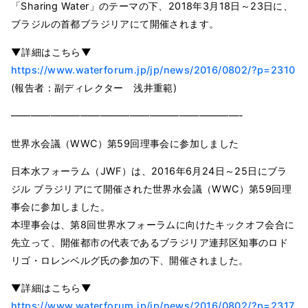
「Sharing Water」のテーマの下、2018年3月18日～23日に、
ブラジルの首都ブラジリアにて開催されます。
▼詳細はこちら▼
https://www.waterforum.jp/jp/news/2016/0802/?p=2310
(報告者：副ディレクター 浅井重範)
———————————————————————-
世界水会議（WWC）第59回理事会に参加しました
日本水フォーラム（JWF）は、2016年6月24日～25日にブラ
ジル ブラジリアにて開催された世界水会議（WWC）第59回理
事会に参加しました。
本理事会は、第8回世界水フォーラムに向けたキックオフ会合に
先立って、開催都市の代表であるブラジリア連邦区知事のロド
リゴ・ロレンベルグ氏の参加の下、開催されました。
▼詳細はこちら▼
https://www.waterforum.jp/jp/news/2016/0802/?p=2317