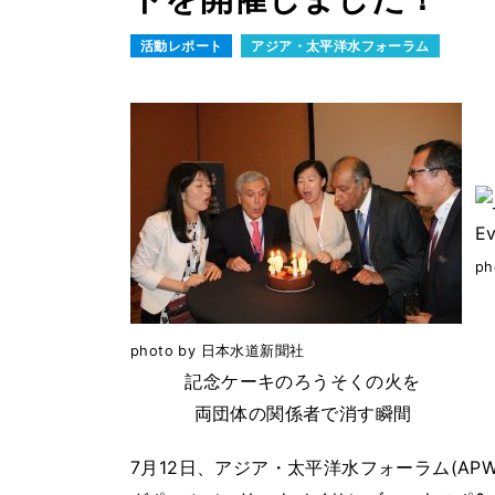
活動レポート
アジア・太平洋水フォーラム
p
photo by 日本水道新聞社
記念ケーキのろうそくの火を
両団体の関係者で消す瞬間
7月12日、アジア・太平洋水フォーラム(AP