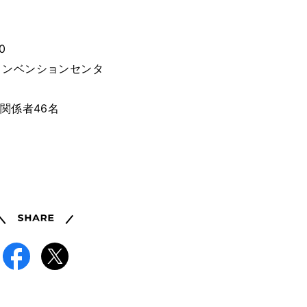
0
コンベンションセンタ
関係者46名
Share
Facebook
X