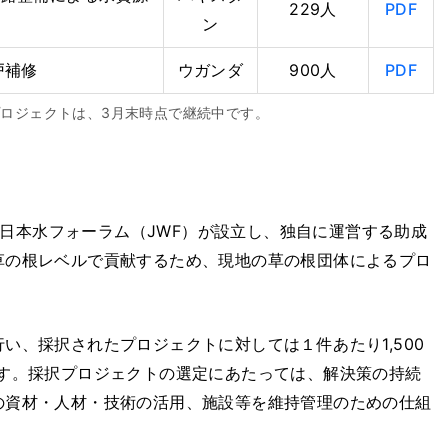
229人
PDF
ン
井戸補修
ウガンダ
900人
PDF
給水プロジェクトは、3月末時点で継続中です。
年に日本水フォーラム（JWF）が設立し、独自に運営する助成
草の根レベルで貢献するため、現地の草の根団体によるプロ
い、採択されたプロジェクトに対しては１件あたり1,500
ます。採択プロジェクトの選定にあたっては、解決策の持続
の資材・人材・技術の活用、施設等を維持管理のための仕組