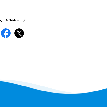
Share
Facebook
X