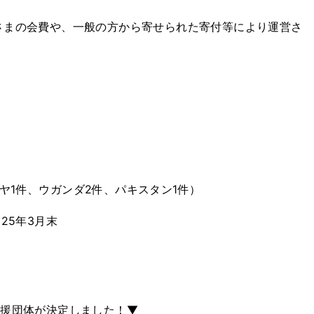
さまの会費や、一般の方から寄せられた寄付等により運営さ
ニヤ1件、ウガンダ2件、パキスタン1件）
25年3月末
4 支援団体が決定しました！▼