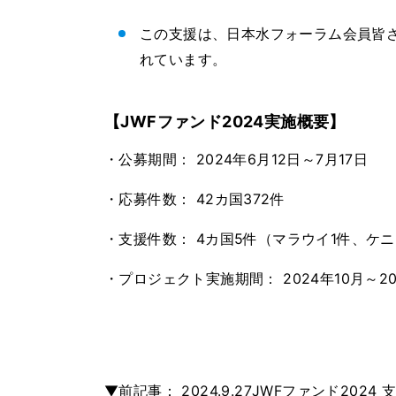
この支援は、日本水フォーラム会員皆
れています。
【JWFファンド2024実施概要】
・公募期間： 2024年6月12日～7月17日
・応募件数： 42カ国372件
・支援件数： 4カ国5件（マラウイ1件、ケ
・プロジェクト実施期間： 2024年10月～20
▼前記事： 2024.9.27JWFファンド202