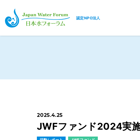
認定NPO法人
日本水フォーラム
2025.4.25
JWFファンド2024実
活動レポート
JWFファンド