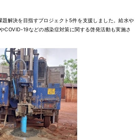
る課題解決を目指すプロジェクト5件を支援しました。給水や
COVID-19などの感染症対策に関する啓発活動も実施さ