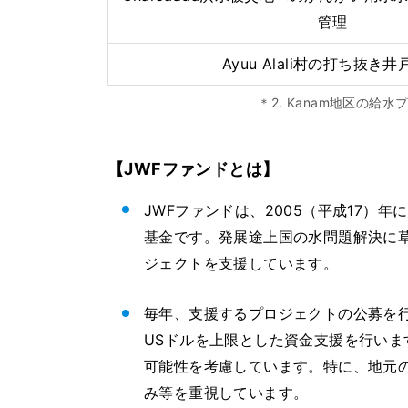
管理
Ayuu Alali村の打ち抜き
＊2. Kanam地区の
【JWFファンドとは】
JWFファンドは、2005（平成17）
基金です。発展途上国の水問題解決に
ジェクトを支援しています。
毎年、支援するプロジェクトの公募を行
USドルを上限とした資金支援を行い
可能性を考慮しています。特に、地元
み等を重視しています。