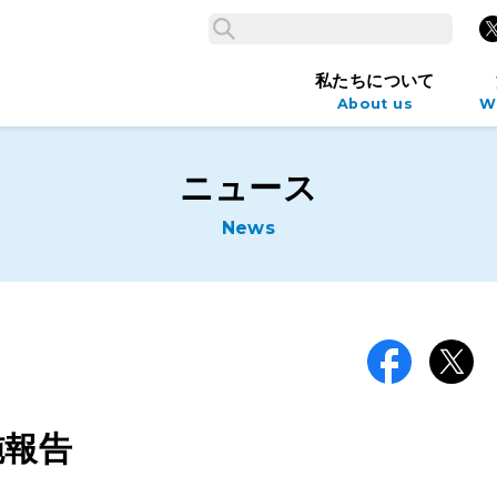
検索
X
検索
私たちについて
About us
W
ニュース
News
Facebook
X
施報告