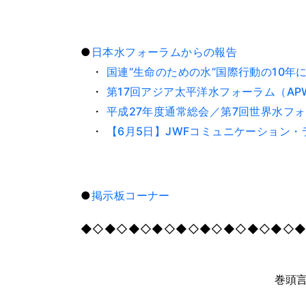
●
日本水フォーラムからの報告
・
国連“生命のための水”国際行動の10年
・
第17回アジア太平洋水フォーラム（AP
・
平成27年度通常総会／第7回世界水フ
・
【6月5日】JWFコミュニケーション
●
掲示板コーナー
◆◇◆◇◆◇◆◇◆◇◆◇◆◇◆◇◆◇
巻頭