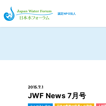
認定NPO法人
日本水フォーラム
2015.7.1
JWF News 7月号
ニュースレター
日本の叡智の世界への発信
人材