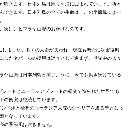
が吹きます。日本列島は周りを海に囲まれています。折々
んできます。日本列島の全ての生命は、この季節風によっ
。
、実は、ヒマラヤ山脈のおかげなのです。
発生しました。多くの人命が失われ、現在も懸命に災害復興
にしたネパールの復興は遅々として進まず、世界中の人々
ラヤ山脈は日本列島と同じように、今でも動き続けている
ドプレートとユーラシアプレートの衝突で造られた世界でも
トの衝突は継続しています。
インド洋と極寒のユーラシア大陸のシベリアを遮る壁となっ
因となっています。
今の季節風は吹きません。