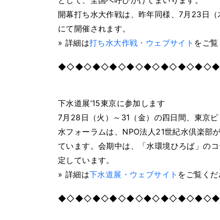
として、全国へ呼びかけてまいります。
開幕打ち水大作戦は、昨年同様、7月23日
にて開催されます。
» 詳細は
打ち水大作戦・ウェブサイト
をご覧
◆◇◆◇◆◇◆◇◆◇◆◇◆◇◆◇◆◇
下水道展’15東京に参加します
7月28日（火）～31（金）の四日間、東京
水フォーラムは、NPO法人21世紀水倶楽部
ています。会期中は、「水環境ひろば」のコ
定しています。
» 詳細は
下水道展・ウェブサイト
をご覧くだ
◆◇◆◇◆◇◆◇◆◇◆◇◆◇◆◇◆◇