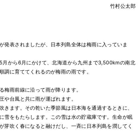
竹村公太郎
が発表されましたが、日本列島全体は梅雨に入っていま
月から6月にかけて、北海道から九州まで3,500kmの南北
順調に育ててくれるのが梅雨の雨です。
る梅雨前線に沿って雨が降ります。
圧や台風と共に雨が運ばれます。
吹きます。その乾いた季節風は日本海を通過するときに、
に雪をもたらします。この雪は水の貯蔵庫です。生命が眠
が芽吹く春になると融けだし、一斉に日本列島を潤してく