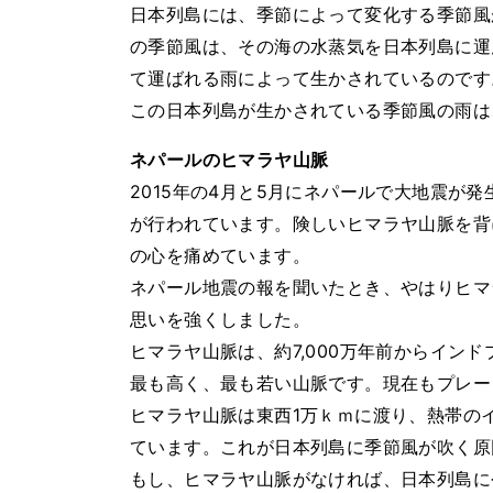
日本列島には、季節によって変化する季節風
の季節風は、その海の水蒸気を日本列島に運
て運ばれる雨によって生かされているのです
この日本列島が生かされている季節風の雨は
ネパールのヒマラヤ山脈
2015年の4月と5月にネパールで大地震が
が行われています。険しいヒマラヤ山脈を背
の心を痛めています。
ネパール地震の報を聞いたとき、やはりヒマ
思いを強くしました。
ヒマラヤ山脈は、約7,000万年前からイン
最も高く、最も若い山脈です。現在もプレー
ヒマラヤ山脈は東西1万ｋｍに渡り、熱帯の
ています。これが日本列島に季節風が吹く原
もし、ヒマラヤ山脈がなければ、日本列島に