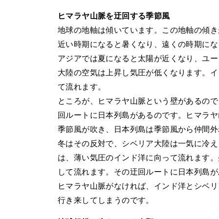
ヒマラヤ山脈を迂回する季節風
地球の地軸は傾いています。この地軸の傾き
近い時期になると暑くなり、遠くの時期にな
アジアでは夏になると太陽が近くなり、ユー
大陸の空気は上昇し気圧が低くなります。イ
て流れます。
ところが、ヒマラヤ山脈という壁があるので
回ルートに日本列島があるのです。ヒマラヤ
季節風が吹き、日本列島は季節風から仲間外
冬はその反対で、シベリア大陸は一気に冷え
は、薄い気圧のインド洋に向って流れます。
して流れます。その迂回ルートに日本列島が
ヒマラヤ山脈がなければ、インド洋とシベリ
行き来してしまうのです。