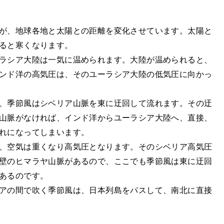
が、地球各地と太陽との距離を変化させています。太陽と
ると寒くなります。
ラシア大陸は一気に温められます。大陸が温められると、
ンド洋の高気圧は、そのユーラシア大陸の低気圧に向かっ
、季節風はシベリア山脈を東に迂回して流れます。その迂
山脈がなければ、インド洋からユーラシア大陸へ、直接、
れになってしまいます。
、空気は重くなり高気圧となります。そのシベリア高気圧
壁のヒマラヤ山脈があるので、ここでも季節風は東に迂回
あるのです。
アの間で吹く季節風は、日本列島をパスして、南北に直接