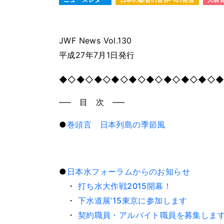
JWF News Vol.130
平成27年7月1日発行
◆◇◆◇◆◇◆◇◆◇◆◇◆◇◆◇◆◇
—– 目 次 —–
●
巻頭言 日本列島の季節風
●
日本水フォーラムからのお知らせ
・
打ち水大作戦2015開幕！
・
下水道展’15東京に参加します
・
契約職員・アルバイト職員を募集しま