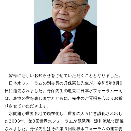
皆様に悲しいお知らせをさせていただくこととなりました。
日本水フォーラムの副会長の丹保憲仁先生が、令和5年8月6
日に逝去されました。丹保先生の逝去に日本水フォーラム一同
は、哀悼の意を表しますとともに、先生のご冥福を心よりお祈
りさせていただきます。
水問題が世界各地で顕在化し、世界の人々に意識化され出し
た2003年、第3回世界水フォーラムが琵琶湖・淀川流域で開催
されました。丹保先生はその第３回世界水フォーラムの運営委