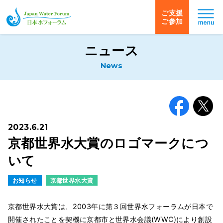
ご支援
ご参加
日本水フォーラム
ニュース
News
Facebook
X
2023.6.21
京都世界水大賞のロゴマークにつ
いて
お知らせ
京都世界水大賞
京都世界水大賞は、2003年に第３回世界水フォーラムが日本で
開催されたことを契機に京都市と世界水会議(WWC)により創設