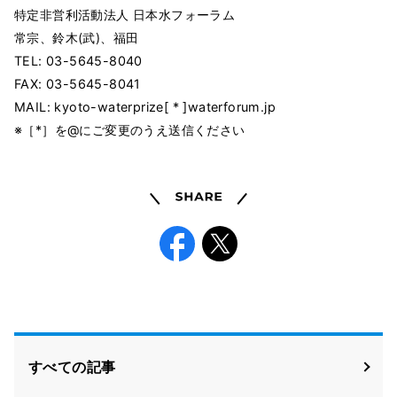
特定非営利活動法人 日本水フォーラム
常宗、鈴木(武)、福田
TEL: 03-5645-8040
FAX: 03-5645-8041
MAIL: kyoto-waterprize[ * ]waterforum.jp
※［*］を@にご変更のうえ送信ください
Share
Facebook
X
すべての記事