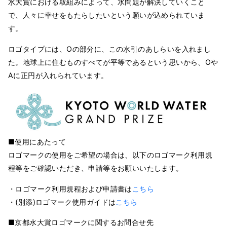
水大賞における取組みによって、水問題が解決していくこと
で、人々に幸せをもたらしたいという願いが込められていま
す。
ロゴタイプには、Oの部分に、この水引のあしらいを入れまし
た。地球上に住むものすべてが平等であるという思いから、Oや
Aに正円が入れられています。
■使用にあたって
ロゴマークの使用をご希望の場合は、以下のロゴマーク利用規
程等をご確認いただき、申請等をお願いいたします。
・ロゴマーク利用規程および申請書は
こちら
・(別添)ロゴマーク使用ガイドは
こちら
■京都水大賞ロゴマークに関するお問合せ先