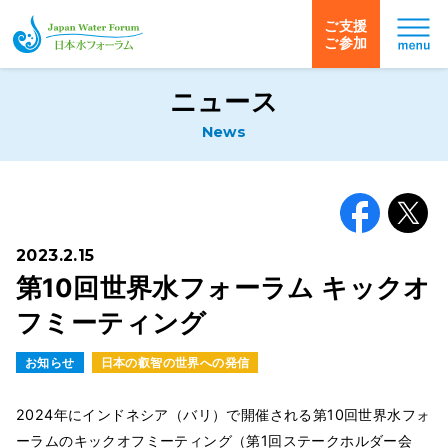
ご支援
ご参加
日本水フォーラム
ニュース
News
Facebook
X
2023.2.15
第10回世界水フォーラム キックオ
フミーティング
お知らせ
日本の叡智の世界への発信
2024年にインドネシア（バリ）で開催される第10回世界水フォ
ーラムのキックオフミーティング（第1回ステークホルダー会