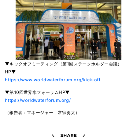
▼キックオフミーティング（第1回ステークホルダー会議）
HP▼
https://www.worldwaterforum.org/kick-off
▼第10回世界水フォーラムHP▼
https://worldwaterforum.org/
（報告者：マネージャー 常宗勇太）
Share