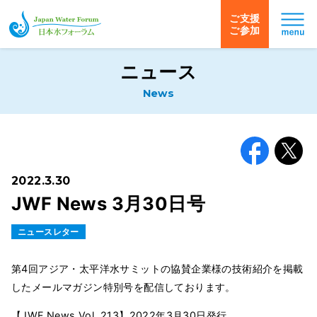
ご支援
ご参加
日本水フォーラム
ニュース
News
Facebook
X
2022.3.30
JWF News 3月30日号
ニュースレター
第4回アジア・太平洋水サミットの協賛企業様の技術紹介を掲載
したメールマガジン特別号を配信しております。
【JWF News Vol. 213】2022年3月30⽇発⾏