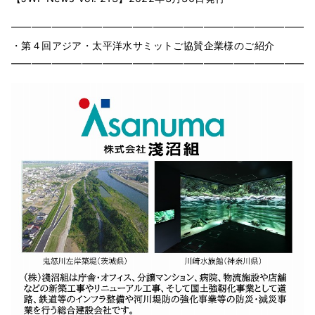
━━━━━━━━━━━━━━━━━━━━━━━━━━━━━━
・第４回アジア・太平洋水サミットご協賛企業様のご紹介
━━━━━━━━━━━━━━━━━━━━━━━━━━━━━━