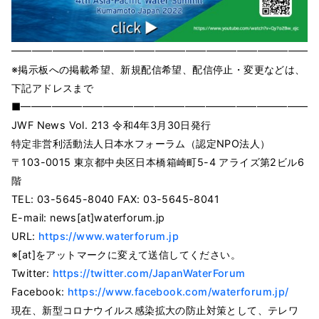
━━━━━━━━━━━━━━━━━━━━━━━━━━━━━━
※掲⽰板への掲載希望、新規配信希望、配信停⽌・変更などは、
下記アドレスまで
■━━━━━━━━━━━━━━━━━━━━━━━━━━━━━
JWF News Vol. 213 令和4年3⽉30⽇発⾏
特定⾮営利活動法⼈⽇本⽔フォーラム（認定NPO法⼈）
〒103-0015 東京都中央区⽇本橋箱崎町5-4 アライズ第2ビル6
階
TEL: 03-5645-8040 FAX: 03-5645-8041
E-mail: news[at]waterforum.jp
URL:
https://www.waterforum.jp
※[at]をアットマークに変えて送信してください。
Twitter:
https://twitter.com/JapanWaterForum
Facebook:
https://www.facebook.com/waterforum.jp/
現在、新型コロナウイルス感染拡⼤の防⽌対策として、テレワ