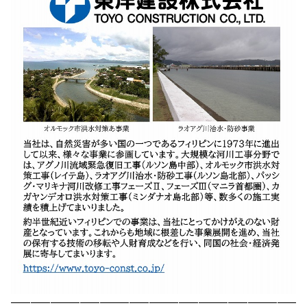
━━━━━━━━━━━━━━━━━━━━━━━━━━━━━━