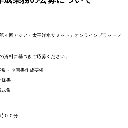
第４回アジア・太平洋水サミット」オンラインプラットフ
の資料に基づきご応募ください。
募集・企画書作成要領
仕様書
様式集
時００分