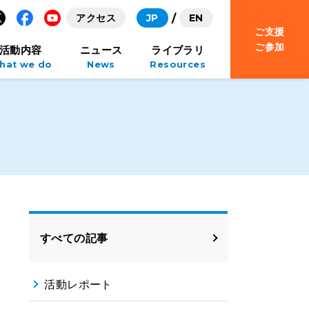
アクセス
JP
EN
ご支援
Facebook
YouTube
ご参加
活動内容
ニュース
ライブラリ
hat we do
News
Resources
すべての記事
活動レポート