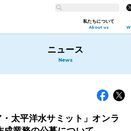
検索
X
検索
私たちについて
About us
W
ニュース
News
Facebook
X
ア・太平洋水サミット」オンラ
作成業務の公募について