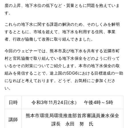
度の上昇、地下水位の低下など・質量ともに問題を抱えていま
す。
これらの地下水に関する課題の解決のため、そのしくみを解明
するとともに、市域を超えて、地下水を利用する住民、事業
者、行政が協働して改善に取り組んできました。
今回のウェビナーでは、熊本市及び地下水を共有する近隣市町
村と官民協働で取り組んでいる地下水保全をどのように行って
いるかその対策についてご紹介します。本市の地下水保全の取
組みを発信することで、途上国のSDG6における目標達成の一助
になればと考えております。どうぞ、お気軽にご参加くださ
い。
日時
令和3年11月24日(水） 午後4時～5時
熊本市環境局環境推進部首席審議員兼水保全
講師
課長 永田 努 氏