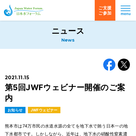
ご支援
ご参加
日本水フォーラム
ニュース
News
Facebook
X
2021.11.15
第5回JWFウェビナー開催のご案
内
お知らせ
JWFウェビナー
熊本市は74万市民の水道水源の全てを地下水で賄う日本一の地
下水都市です。しかしながら、近年は、地下水の硝酸性窒素濃