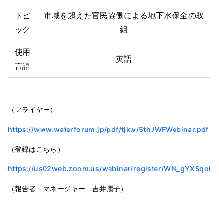
トピ
市域を超えた官民協働による地下水保全の取
ック
組
使用
英語
言語
（フライヤー）
https://www.waterforum.jp/pdf/tjkw/5thJWFWebinar.pdf
（登録はこちら）
https://us02web.zoom.us/webinar/register/WN_gYXSqoi
（報告者 マネージャー 吉井麗子）