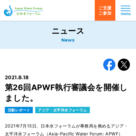
ご支援
ご参加
日本水フォーラム
ニュース
News
Facebook
X
2021.8.18
第26回APWF執行審議会を開催し
ました。
活動レポート
アジア・太平洋水フォーラム
2021年7月15日、日本水フォーラムが事務局を務めるアジア・
太平洋水フォーラム（Asia-Pacific Water Forum: APWF）