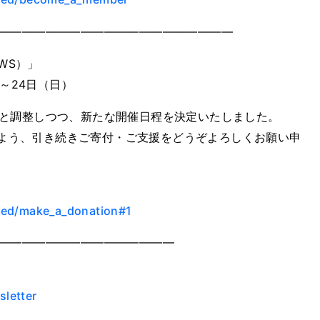
————————————————————
WS）」
）～24日（日）
と調整しつつ、新たな開催日程を決定いたしました。
きるよう、引き続きご寄付・ご支援をどうぞよろしくお願い申
lved/make_a_donation#1
━━━━━━━━━━━━━━━
letter