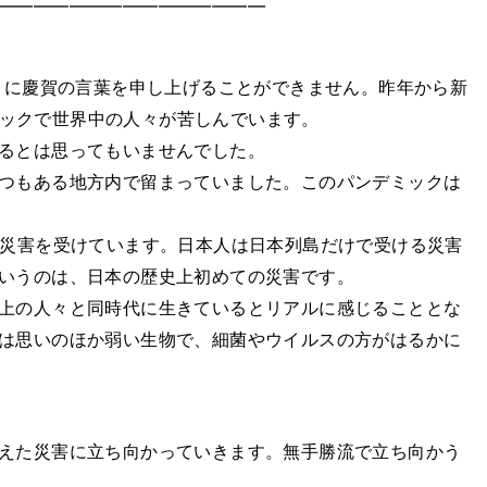
━━━━━━━━━━━━━━━
うに慶賀の言葉を申し上げることができません。昨年から新
デミックで世界中の人々が苦しんでいます。
るとは思ってもいませんでした。
つもある地方内で留まっていました。このパンデミックは
災害を受けています。日本人は日本列島だけで受ける災害
いうのは、日本の歴史上初めての災害です。
上の人々と同時代に生きているとリアルに感じることとな
は思いのほか弱い生物で、細菌やウイルスの方がはるかに
えた災害に立ち向かっていきます。無手勝流で立ち向かう