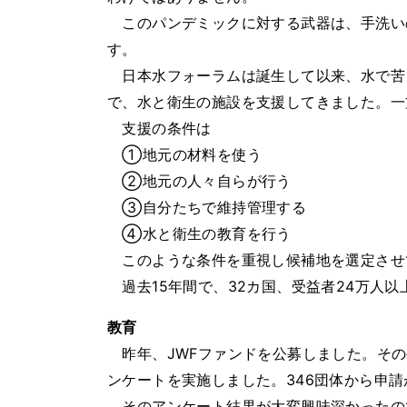
このパンデミックに対する武器は、手洗い
す。
日本水フォーラムは誕生して以来、水で苦し
で、水と衛生の施設を支援してきました。一
支援の条件は
①地元の材料を使う
②地元の人々自らが行う
③自分たちで維持管理する
④水と衛生の教育を行う
このような条件を重視し候補地を選定させ
過去15年間で、32カ国、受益者24万人
教育
昨年、JWFファンドを公募しました。その公
ンケートを実施しました。346団体から申請
そのアンケート結果が大変興味深かったの