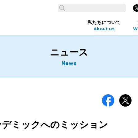
検索
X
検索
私たちについて
About us
W
ニュース
News
Facebook
X
 パンデミックへのミッション