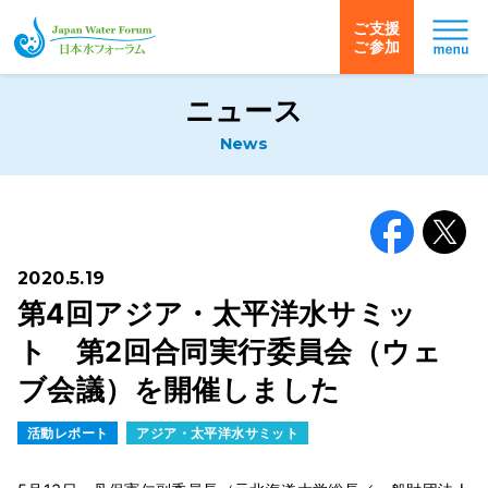
ご支援
ご参加
日本水フォーラム
ニュース
News
Facebook
X
2020.5.19
第4回アジア・太平洋水サミッ
ト 第2回合同実行委員会（ウェ
ブ会議）を開催しました
活動レポート
アジア・太平洋水サミット