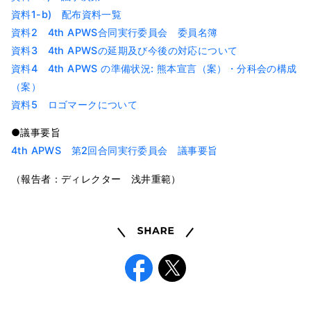
資料1-b) 配布資料一覧
資料2 4th APWS合同実行委員会 委員名簿
資料3 4th APWSの延期及び今後の対応について
資料4 4th APWS の準備状況: 熊本宣言（案）・分科会の構成
（案）
資料5 ロゴマークについて
●議事要旨
4th APWS 第2回合同実行委員会 議事要旨
（報告者：ディレクター 浅井重範）
Share
Facebook
X