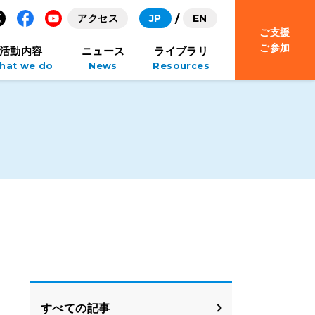
アクセス
JP
EN
ご支援
Facebook
YouTube
ご参加
活動内容
ニュース
ライブラリ
hat we do
News
Resources
すべての記事