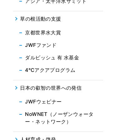
アジア・太平洋水サミット
草の根活動の支援
京都世界水大賞
JWFファンド
ダルビッシュ 有 水基金
4℃アクアプログラム
日本の叡智の世界への発信
JWFウェビナー
NoWNET（ノーザンウォータ
ー・ネットワーク）
人材育成・啓発