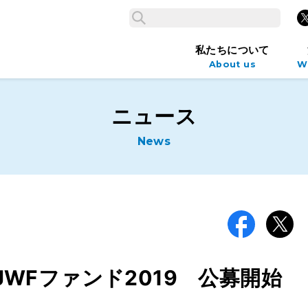
検索
X
検索
私たちについて
About us
W
ニュース
News
Facebook
X
 JWFファンド2019 公募開始