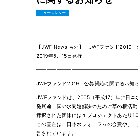
ニュースレター
━━━━━━━━━━━━━━━━━━━━
【JWF News 号外】 JWFファンド201
2019年5月15日発行
━━━━━━━━━━━━━━━━━━━━
JWFファンド2019 公募開始に関するお知
JWFファンドは、2005（平成17）年に
発展途上国の水問題解決のために草の根活動
採択された団体には１プロジェクトあたり1,
この基金は、日本水フォーラムの会費や、一般の方
営されています。