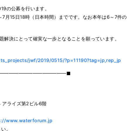
019の公募を行います。
～7月15日18時（日本時間）までです。なお本年は6～7件の
題解決にとって確実な一歩となることを願っています。
ots_projects/jwf/2019/0515/?p=11190?tag=jp,rep_jp
━━━━━━━━━━━━━━■
4 アライズ第2ビル6階
1
s://www.waterforum.jp
さい。