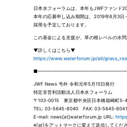
日本水フォーラムは、本年もJWFファンド2
本年の応募申し込み期間は、2019年6月3日
採用を予定しております。
この基金による支援が、草の根レベルの水問
▼詳しくはこちら▼
https://www.waterforum.jp/all/grass_ro
■━━━━━━━━━━━━━━━━━━━
JWF News 号外 令和元年5月15日発行
特定非営利活動法人日本水フォーラム
〒103-0015 東京都中央区日本橋箱崎町5-
TEL: 03-5645-8040 FAX: 03-5645-804
E-mail: news[at]waterforum.jp URL:
http
※[at]をアットマークに変えて送信してくだ