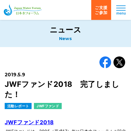
ご支援
ご参加
日本水フォーラム
ニュース
News
Facebook
X
2019.5.9
JWFファンド2018 完了しまし
た！
活動レポート
JWFファンド
JWFファンド2018