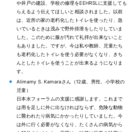
や井戸の建設、学校の修理をEEHRSLに支援しても
らえるよう伝えてほしいと相談されました。以前
は、近所の家の老朽化したトイレを使ったり、急
いでいるときは茂みで野外排泄をしたりしていま
した。このために服が汚れて礼拝が出来ないこと
もありました。ですが、今は私や教師、児童たち
も老朽化したトイレを使う必要がなくなり、きち
んとしたトイレを使うことが出来るようになりま
す。
Alimamy S. Kamaraさん（12歳、男性、小学校の
児童）
日本水フォーラムの支援に感謝します。これまで
は用を足しに外に出なければならず、危険な動物
に襲われたり病気にかかったりしていました。今
は外に行く必要がなくなり、たくさんの病気から