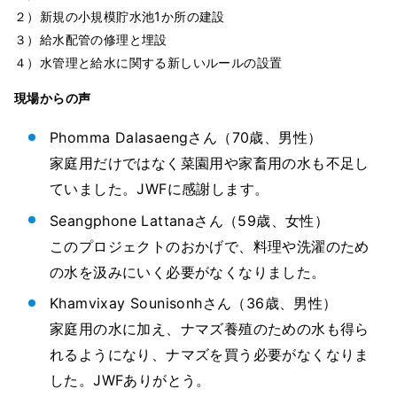
２）新規の小規模貯水池1か所の建設
３）給水配管の修理と埋設
４）水管理と給水に関する新しいルールの設置
現場からの声
Phomma Dalasaengさん（70歳、男性）
家庭用だけではなく菜園用や家畜用の水も不足し
ていました。JWFに感謝します。
Seangphone Lattanaさん（59歳、女性）
このプロジェクトのおかげで、料理や洗濯のため
の水を汲みにいく必要がなくなりました。
Khamvixay Sounisonhさん（36歳、男性）
家庭用の水に加え、ナマズ養殖のための水も得ら
れるようになり、ナマズを買う必要がなくなりま
した。JWFありがとう。