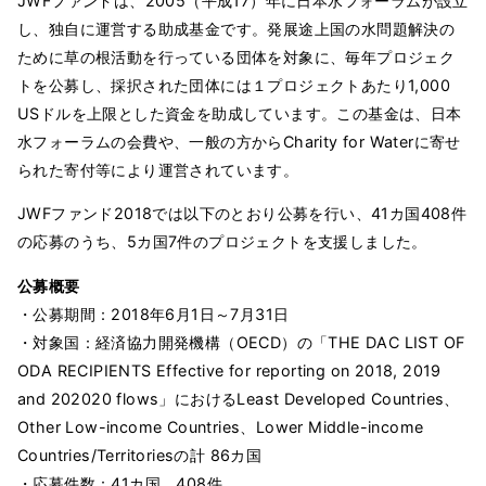
JWFファンドは、2005（平成17）年に日本水フォーラムが設立
し、独自に運営する助成基金です。発展途上国の水問題解決の
ために草の根活動を行っている団体を対象に、毎年プロジェク
トを公募し、採択された団体には１プロジェクトあたり1,000
USドルを上限とした資金を助成しています。この基金は、日本
水フォーラムの会費や、一般の方からCharity for Waterに寄せ
られた寄付等により運営されています。
JWFファンド2018では以下のとおり公募を行い、41カ国408件
の応募のうち、5カ国7件のプロジェクトを支援しました。
公募概要
・公募期間：2018年6月1日～7月31日
・対象国：経済協力開発機構（OECD）の「THE DAC LIST OF
ODA RECIPIENTS Effective for reporting on 2018, 2019
and 202020 flows」におけるLeast Developed Countries、
Other Low-income Countries、Lower Middle-income
Countries/Territoriesの計 86カ国
・応募件数：41カ国、408件