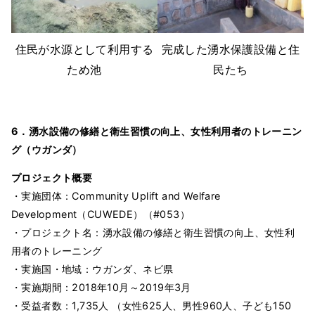
住民が水源として利用する
完成した湧水保護設備と住
ため池
民たち
6．
湧水設備の修繕と衛生習慣の向上、女性利用者のトレーニン
グ（ウガンダ）
プロジェクト概要
・実施団体：Community Uplift and Welfare
Development（CUWEDE）（#053）
・プロジェクト名：湧水設備の修繕と衛生習慣の向上、女性利
用者のトレーニング
・実施国・地域：ウガンダ、ネビ県
・実施期間：2018年10月～2019年3月
・受益者数：1,735人 （女性625人、男性960人、子ども150