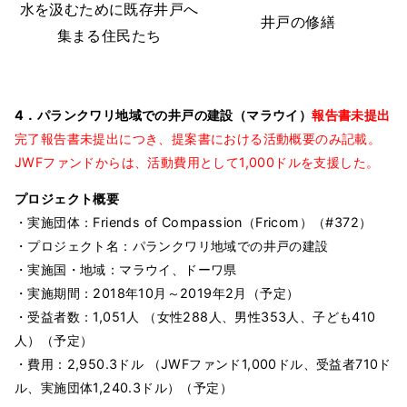
水を汲むために既存井戸へ
井戸の修繕
集まる住民たち
4．パランクワリ地域での井戸の建設（マラウイ）
報告書未提出
完了報告書未提出につき、提案書における活動概要のみ記載。
JWFファンドからは、活動費用として1,000ドルを支援した。
プロジェクト概要
・実施団体：Friends of Compassion（Fricom）（#372）
・プロジェクト名：パランクワリ地域での井戸の建設
・実施国・地域：マラウイ、ドーワ県
・実施期間：2018年10月～2019年2月（予定）
・受益者数：1,051人 （女性288人、男性353人、子ども410
人）（予定）
・費用：2,950.3ドル （JWFファンド1,000ドル、受益者710ド
ル、実施団体1,240.3ドル）（予定）