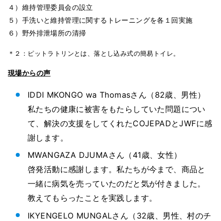
４）維持管理委員会の設立
５）手洗いと維持管理に関するトレーニングを各１回実施
６）野外排泄場所の清掃
＊２：ピットラトリンとは、落とし込み式の簡易トイレ。
現場からの声
IDDI MKONGO wa Thomasさん（82歳、男性）
私たちの健康に被害をもたらしていた問題につい
て、解決の支援をしてくれたCOJEPADとJWFに感
謝します。
MWANGAZA DJUMAさん（41歳、女性）
啓発活動に感謝します。私たちが今まで、商品と
一緒に病気を売っていたのだと気が付きました。
教えてもらったことを実践します。
IKYENGELO MUNGALさん（32歳、男性、村のチ