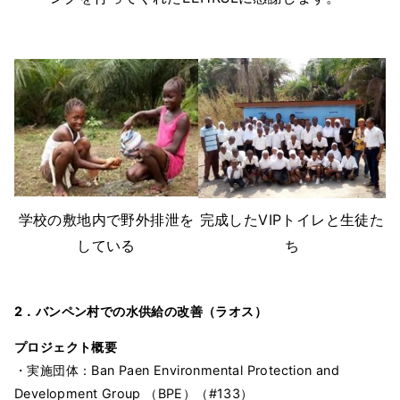
学校の敷地内で野外排泄を
完成したVIPトイレと生徒た
している
ち
2．バンペン村での水供給の改善（ラオス）
プロジェクト概要
・実施団体：Ban Paen Environmental Protection and
Development Group （BPE）（#133）