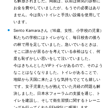
も解放されました。両親は、以前は病気の診察に
お金を費やしていましたが、もうその必要はあり
ません。今は良いトイレと手洗い設備を使用して
います。
Sento Kamaraさん（16歳、女性、小学校の児童）
私たちの学校にはトイレがなく、毎日校舎の後ろ
の林で用を足していました。急いでいるときは、
そこに誰かが居るかを考えている余裕はなく、何
度も恥ずかしい思いをして泣いていました。
今はきちんとしたVIPトイレがあるので、そのよう
なことはなくなりました。トイレがあることで、
地獄から天国に来たような気持ちでとても嬉しい
です。女子児童たちが抱えていた月経の問題も解
決しました。日本水フォーラムの支援を通じ、ト
イレを建設し、そして衛生習慣に関するトレーニ
ングを行ってくれたEEHRSLに感謝します。