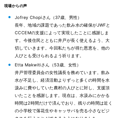
現場からの声
Jofrey Chopiさん（37歳、男性）
長年、地域の課題であった飲み水の確保がJWFと
CCCEMの支援によって実現したことに感謝しま
す。今後住民とともに井戸が長く使えるよう、大
切していきます。今回私たちが得た恩恵を、他の
人びとも受けられるよう祈ります。
Etta Makwitiさん（53歳、女性）
井戸管理委員会の女性議長を務めています。飲み
水が不足し、経済活動よりずっと多くの時間を水
汲みに費やしていた農村の人びとに対し、支援頂
いたことを感謝します。現在は、水汲みにかかる
時間は2時間だけで済んでおり、残りの時間は近く
の小学校で落花生やキャッサバを売る小さなビジ