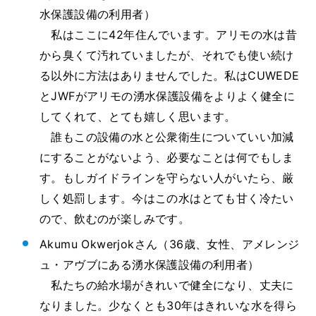
水保護設備の利用者）
私はここに42年住んでいます。アリモの水は昔
から臭くて汚れていましたが、それでも使い続け
る以外に方法はありませんでした。私はCUWEDE
とJWFがアリモの湧水保護設備をよりよく健全に
してくれて、とても嬉しく思います。
誰もこの設備の水と公衆衛生についていい加減
にすることがないよう、必要なことは何でもしま
す。もしガイドラインを守らない人がいたら、厳
しく処罰します。今はこの水はとても甘く冷たい
ので、飲むのが楽しみです。
Akumu Okwerjokさん（36歳、女性、アメレンジ
ュ・アヴブにある湧水保護設備の利用者）
私たちの給水場がきれいで健全になり、丈夫に
なりました。少なくとも30年はきれいな水を得ら