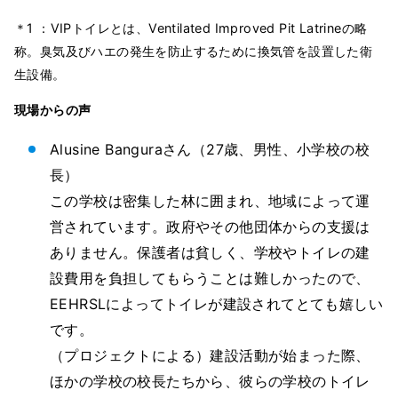
＊1 ：VIPトイレとは、Ventilated Improved Pit Latrineの略
称。臭気及びハエの発生を防止するために換気管を設置した衛
生設備。
現場からの声
Alusine Banguraさん（27歳、男性、小学校の校
長）
この学校は密集した林に囲まれ、地域によって運
営されています。政府やその他団体からの支援は
ありません。保護者は貧しく、学校やトイレの建
設費用を負担してもらうことは難しかったので、
EEHRSLによってトイレが建設されてとても嬉しい
です。
（プロジェクトによる）建設活動が始まった際、
ほかの学校の校長たちから、彼らの学校のトイレ