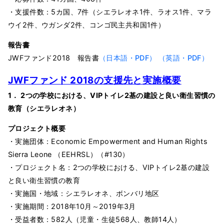
・支援件数：5カ国、7件（シエラレオネ1件、ラオス1件、マラ
ウイ2件、ウガンダ2件、コンゴ民主共和国1件）
報告書
JWFファンド2018 報告書
（日本語・PDF）
（英語・PDF）
JWF
ファンド 2018
の支援先と実施概要
1． 2つの学校における、VIPトイレ2基の建設と良い衛生習慣の
教育（シエラレオネ）
プロジェクト概要
・実施団体：Economic Empowerment and Human Rights
Sierra Leone （EEHRSL）（#130）
・プロジェクト名：2つの学校における、VIPトイレ2基の建設
と良い衛生習慣の教育
・実施国・地域：シエラレオネ、ボンバリ地区
・実施期間：2018年10月～2019年3月
・受益者数：582人（児童・生徒568人、教師14人）