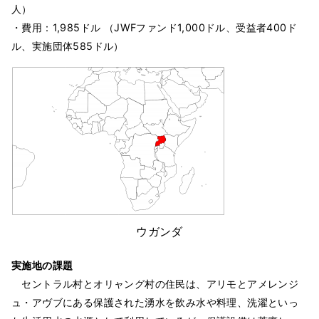
人）
・費用：1,985ドル （JWFファンド1,000ドル、受益者400ド
ル、実施団体585ドル）
ウガンダ
実施地の課題
セントラル村とオリャング村の住民は、アリモとアメレンジ
ュ・アヴブにある保護された湧水を飲み水や料理、洗濯といっ