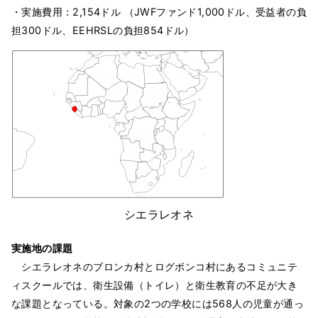
・実施費用：2,154ドル （JWFファンド1,000ドル、受益者の負
担300ドル、EEHRSLの負担854ドル）
シエラレオネ
実施地の課題
シエラレオネのブロンカ村とログボンコ村にあるコミュニテ
ィスクールでは、衛生設備（トイレ）と衛生教育の不足が大き
な課題となっている。対象の2つの学校には568人の児童が通っ