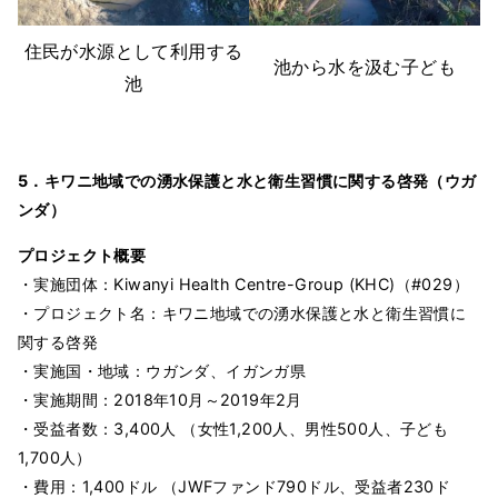
住民が水源として利用する
池から水を汲む子ども
池
5．キワニ地域での湧水保護と水と衛生習慣に関する啓発（ウガ
ンダ）
プロジェクト概要
・実施団体：Kiwanyi Health Centre-Group (KHC)（#029）
・プロジェクト名：キワニ地域での湧水保護と水と衛生習慣に
関する啓発
・実施国・地域：ウガンダ、イガンガ県
・実施期間：2018年10月～2019年2月
・受益者数：3,400人 （女性1,200人、男性500人、子ども
1,700人）
・費用：1,400ドル （JWFファンド790ドル、受益者230ド