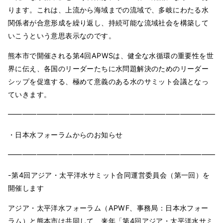
ります。これは、上流から海域までの流域で、多岐にわたる水
関係者が合意形成を繰り返し、持続可能な流域社会を構築して
いこうという意思表示なのです。
熊本市で開催される第4回APWSは、健全な水循環の重要性を世
界に伝え、各国のリーダーたちに水問題解決のためのリーダー
シップを促進する、極めて意義のある水のサミット会議となっ
ていきます。
━━━━━━━━━━━━━━━━━━━━━━━━━━━━━━
・日本水フォーラムからのお知らせ
━━━━━━━━━━━━━━━━━━━━━━━━━━━━━━
-第4回アジア・太平洋水サミット合同運営委員会（第一回）を
開催します
アジア・太平洋水フォーラム（APWF、事務局：日本水フォー
ラム）と熊本市は共同して、来年「第4回アジア・太平洋水サミ