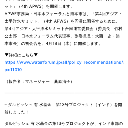
ット」（4th APWS）を開催します。
APWF事務局・日本水フォーラムと熊本市は、「第4回アジア・
太平洋水サミット」（4th APWS）を円滑に開催するために、
第4回アジア・太平洋水サミット合同運営委員会（委員長：竹村
公太郎・日本水フォーラム代表理事、副委員長：大西一史・熊
本市長）の初会合を、4月18日（木）に開催します。
▼詳細はこちら▼
https://www.waterforum.jp/all/policy_recommendations/a
p=11010
（報告者：マネージャー 桑原清子）
——————————————————————————————
– ダルビッシュ 有 水基金 第13号プロジェクト（インド）を開
始しました！
ダルビッシュ 有 水基金の第13号プロジェクトが、インド東部の