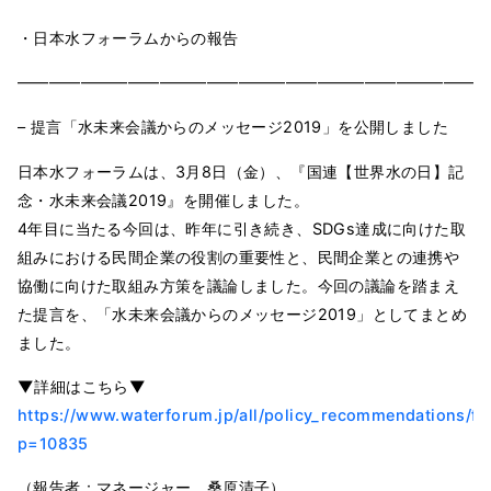
・日本水フォーラムからの報告
━━━━━━━━━━━━━━━━━━━━━━━━━━━━━━
– 提言「水未来会議からのメッセージ2019」を公開しました
日本水フォーラムは、3月8日（金）、『国連【世界水の日】記
念・水未来会議2019』を開催しました。
4年目に当たる今回は、昨年に引き続き、SDGs達成に向けた取
組みにおける民間企業の役割の重要性と、民間企業との連携や
協働に向けた取組み方策を議論しました。今回の議論を踏まえ
た提言を、「水未来会議からのメッセージ2019」としてまとめ
ました。
▼詳細はこちら▼
https://www.waterforum.jp/all/policy_recommendations/fu
p=10835
（報告者：マネージャー 桑原清子）