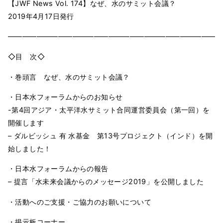
【JWF News Vol. 174】なぜ、水のサミット会議？
2019年4月17日発行
━━━━━━━━━━━━━━━━━━━━━━━━━━━━━━
◇目 次◇
・巻頭言 なぜ、水のサミット会議？
・日本水フォーラムからのお知らせ
-第4回アジア・太平洋水サミット合同運営委員会（第一回）を
開催します
– ダルビッシュ 有 水基金 第13号プロジェクト（インド）を開
始しました！
・日本水フォーラムからの報告
– 提言「水未来会議からのメッセージ2019」を公開しました
・活動へのご支援・ご協力のお願いについて
・掲示板コーナー