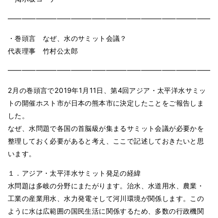
━━━━━━━━━━━━━━━━━━━━━━━━━━━━━━
・巻頭言 なぜ、水のサミット会議？
代表理事 竹村公太郎
━━━━━━━━━━━━━━━━━━━━━━━━━━━━━━
2月の巻頭言で2019年1月11日、第4回アジア・太平洋水サミッ
トの開催ホスト市が日本の熊本市に決定したことをご報告しま
した。
なぜ、水問題で各国の首脳級が集まるサミット会議が必要かを
整理しておく必要があると考え、ここで記述しておきたいと思
います。
１．アジア・太平洋水サミット発足の経緯
水問題は多岐の分野にまたがります。治水、水道用水、農業・
工業の産業用水、水力発電そして河川環境が関係します。この
ように水は広範囲の国民生活に関係するため、多数の行政機関