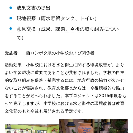
成果文書の提出
現地視察（雨水貯留タンク、トイレ）
意見交換（成果、課題、今後の取り組みについ
て）
受益者 ：西ロンボク県の小学校および関係者
活動効果：小学校における水と衛生に関する環境改善が、より
よい学習環境に重要であることが共有されました。学校の自主
的な取り組みを促進・補完するには、地方行政の協力が欠かせ
ないことが強調され、教育文化部長からは、今後積極的な協力
をすることが述べられました。本プロジェクトは2015年度をも
って完了しますが、小学校における水と衛生の環境改善は教育
文化部のもと今後も展開される予定です。