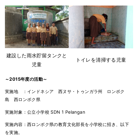
建設した雨水貯留タンクと
トイレを清掃する児童
児童
～2015
年度の活動～
実施地 ：インドネシア 西ヌサ・トゥンガラ州 ロンボク
島 西ロンボク県
実施対象：公立小学校 SDN 1 Pelangan
実施内容：西ロンボク県の教育文化部長を小学校に招き、以下
を実施。