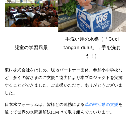
手洗い用の水甕（「Cuci
児童の学習風景
tangan dulu!」；手を洗お
う！）
東レ株式会社をはじめ、現地パートナー団体、参加小中学校な
ど、多くの皆さまのご支援ご協力により本プロジェクトを実施
することができました。ご支援いただき、ありがとうございま
した。
日本水フォーラムは、皆様との連携による
草の根活動の支援
を
通じて世界の水問題解決に向けて取り組んでまいります。