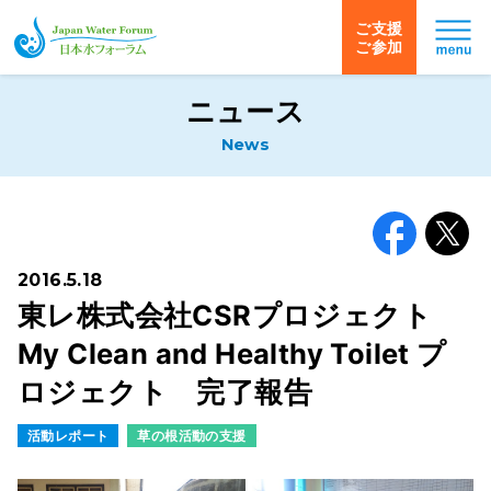
ご支援
ご参加
日本水フォーラム
ニュース
News
Facebook
X
2016.5.18
東レ株式会社CSRプロジェクト
My Clean and Healthy Toilet プ
ロジェクト 完了報告
活動レポート
草の根活動の支援