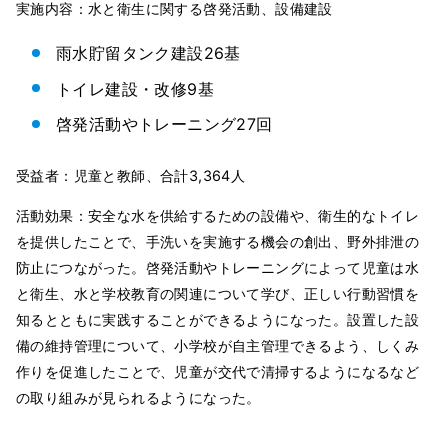
実施内容：水と衛生に関する啓発活動、設備建設
雨水貯留タンク建設26基
トイレ建設・改修9基
啓発活動やトレーニング27回
受益者：児童と教師、合計3,364人
活動効果：安全な水を供給するための設備や、衛生的なトイレ
を提供したことで、手洗いを実施する機会の創出、野外排泄の
防止につながった。啓発活動やトレーニングによって児童は水
と衛生、水と学校教育の関連について学び、正しい行動習慣を
知るとともに実践することができるようになった。設置した設
備の維持管理について、小学校が自主管理できるよう、しくみ
作りを促進したことで、児童が交代で清掃するようになるなど
の取り組みが見られるようになった。