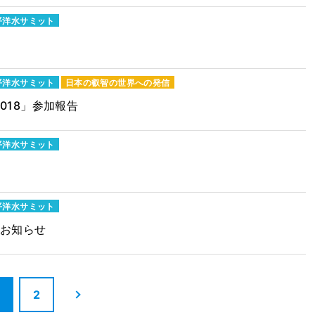
平洋水サミット
平洋水サミット
日本の叡智の世界への発信
018」参加報告
平洋水サミット
平洋水サミット
のお知らせ
2
次へ