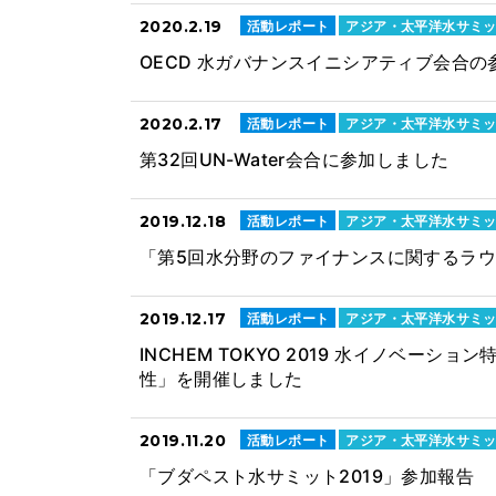
2020.2.19
活動レポート
アジア・太平洋水サミ
OECD 水ガバナンスイニシアティブ会合の
2020.2.17
活動レポート
アジア・太平洋水サミ
第32回UN-Water会合に参加しました
2019.12.18
活動レポート
アジア・太平洋水サミ
「第5回水分野のファイナンスに関するラ
2019.12.17
活動レポート
アジア・太平洋水サミ
INCHEM TOKYO 2019 水イノベー
性」を開催しました
2019.11.20
活動レポート
アジア・太平洋水サミ
「ブダペスト水サミット2019」参加報告