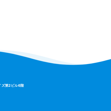
ライズ第2ビル6階