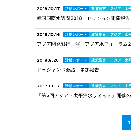
2018.10.17
活動レポート
政策提言
アジア・太
韓国国際水週間2018 セッション開催報告
2018.10.16
活動レポート
政策提言
アジア・太
アジア開発銀行主催「アジア水フォーラム2
2018.8.20
活動レポート
政策提言
アジア・太
ドゥシャンベ会議 参加報告
2017.10.13
活動レポート
政策提言
アジア・太
「第3回アジア・太平洋水サミット」開催
1