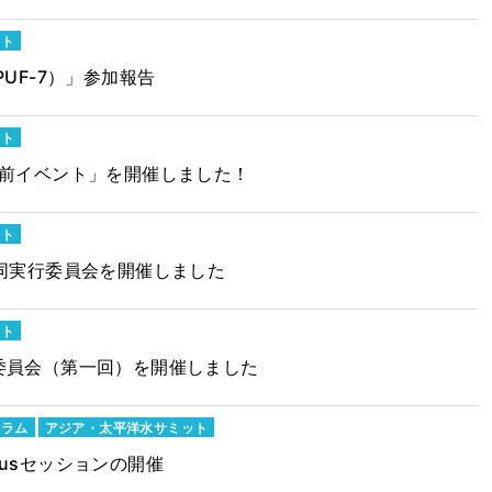
ット
UF-7）」参加報告
ット
年前イベント」を開催しました！
ット
同実行委員会を開催しました
ット
委員会（第一回）を開催しました
ーラム
アジア・太平洋水サミット
ocusセッションの開催