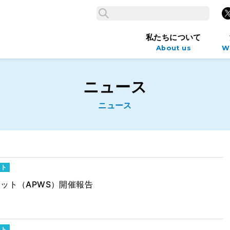
検索
X
検索
私たちについて
About us
W
ニュース
ニュース
ット
ット（APWS）開催報告
ット