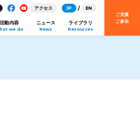
アクセス
JP
EN
ご支援
Facebook
YouTube
ご参加
活動内容
ニュース
ライブラリ
hat we do
News
Resources