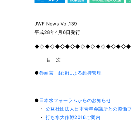
JWF News Vol.139
平成28年4月6日発行
◆◇◆◇◆◇◆◇◆◇◆◇◆◇◆◇◆◇
—– 目 次 —–
●
巻頭言 経済による維持管理
●
日本水フォーラムからのお知らせ
・
公益社団法人日本青年会議所との協働
・
打ち水大作戦2016ご案内