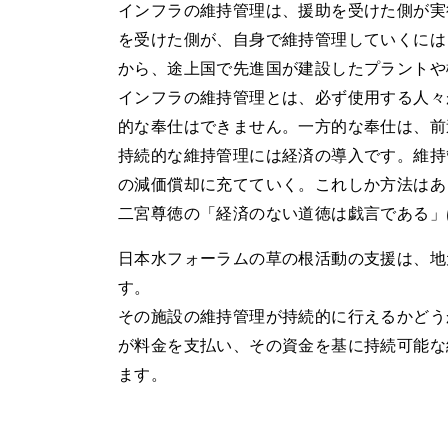
インフラの維持管理は、援助を受けた側が実
を受けた側が、自身で維持管理していくには
から、途上国で先進国が建設したプラントや
インフラの維持管理とは、必ず使用する人々
的な奉仕はできません。一方的な奉仕は、前
持続的な維持管理には経済の導入です。維持
の減価償却に充てていく。これしか方法はあ
二宮尊徳の「経済のない道徳は戯言である」
日本水フォーラムの草の根活動の支援は、地
す。
その施設の維持管理が持続的に行えるかどう
が料金を支払い、その資金を基に持続可能な
ます。