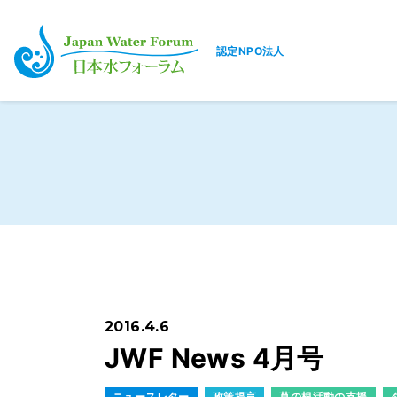
認定NPO法人
日本水フォーラム
2016.4.6
JWF News 4月号
ニュースレター
政策提言
草の根活動の支援