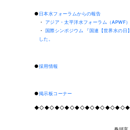
●
日本水フォーラムからの報告
・
アジア・太平洋水フォーラム（APWF）
・
国際シンポジウム 『国連【世界水の日】記念・
した。
●
採用情報
●
掲示板コーナー
◆◇◆◇◆◇◆◇◆◇◆◇◆◇◆◇◆◇
巻頭言