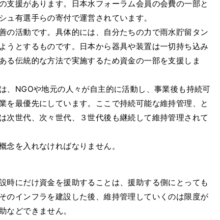
の支援があります。日本水フォーラム会員の会費の一部と
シュ有選手らの寄付で運営されています。
善の活動です。具体的には、自分たちの力で雨水貯留タン
ようとするものです。日本から器具や装置は一切持ち込み
ある伝統的な方法で実施するため資金の一部を支援しま
は、NGOや地元の人々が自主的に活動し、事業後も持続可
業を最優先にしています。ここで持続可能な維持管理、と
は次世代、次々世代、３世代後も継続して維持管理されて
概念を入れなければなりません。
設時にだけ資金を援助することは、援助する側にとっても
そのインフラを建設した後、維持管理していくのは限度が
助などできません。