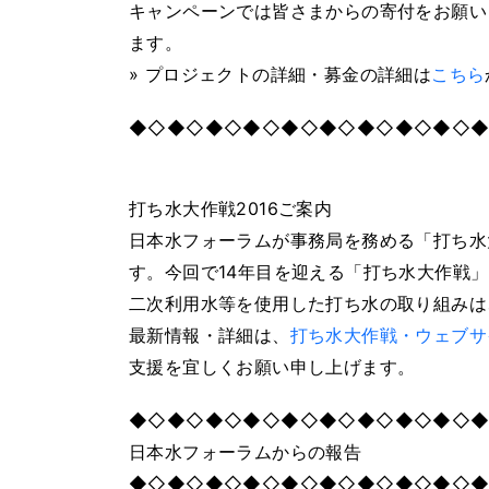
キャンペーンでは皆さまからの寄付をお願い
ます。
» プロジェクトの詳細・募金の詳細は
こちら
◆◇◆◇◆◇◆◇◆◇◆◇◆◇◆◇◆◇
打ち水大作戦2016ご案内
日本水フォーラムが事務局を務める「打ち水
す。今回で14年目を迎える「打ち水大作戦
二次利用水等を使用した打ち水の取り組みは
最新情報・詳細は、
打ち水大作戦・ウェブサ
支援を宜しくお願い申し上げます。
◆◇◆◇◆◇◆◇◆◇◆◇◆◇◆◇◆◇
日本水フォーラムからの報告
◆◇◆◇◆◇◆◇◆◇◆◇◆◇◆◇◆◇