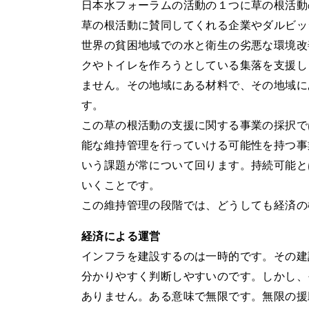
日本水フォーラムの活動の１つに草の根活動
草の根活動に賛同してくれる企業やダルビッ
世界の貧困地域での水と衛生の劣悪な環境改
クやトイレを作ろうとしている集落を支援し
ません。その地域にある材料で、その地域に
す。
この草の根活動の支援に関する事業の採択で
能な維持管理を行っていける可能性を持つ事
いう課題が常について回ります。持続可能と
いくことです。
この維持管理の段階では、どうしても経済の
経済による運営
インフラを建設するのは一時的です。その建
分かりやすく判断しやすいのです。しかし、
ありません。ある意味で無限です。無限の援