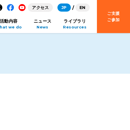
アクセス
JP
EN
ご支援
Facebook
YouTube
ご参加
活動内容
ニュース
ライブラリ
hat we do
News
Resources