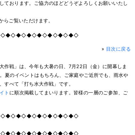
しております。ご協力のほどどうぞよろしくお願いいたし
からご覧いただけます。
◆◇◆◇◆◇◆◇◆◇◆◇◆◇◆◇
»
目次に戻る
大作戦」は、今年も大暑の日、7月22日（金）に開幕しま
」。夏のイベントはもちろん、ご家庭やご近所でも、雨水や
、すべて「打ち水大作戦」です。
イト
に順次掲載してまいります。皆様の一層のご参加、ご
◆◇◆◇◆◇◆◇◆◇◆◇◆◇◆◇
◆◇◆◇◆◇◆◇◆◇◆◇◆◇◆◇