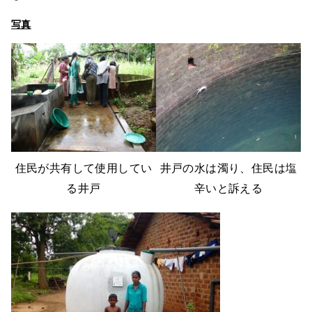
写真
住民が共有して使用してい
井戸の水は濁り、住民は塩
る井戸
辛いと訴える