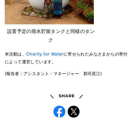
設置予定の雨水貯留タンクと同様のタン
ク
本活動は、
Charity for Water
に寄せられたみなさまからの寄付
によって運営しています。
(報告者：アシスタント・マネージャー 郡司晃江)
Share
Facebook
X