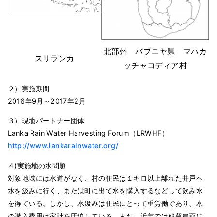
北部州 バブニヤ県 マハカ
スリランカ
ッチャコディア村
２）実施期間
2016年9月～2017年2月
３）現地パートナー団体
Lanka Rain Water Harvesting Forum（LRWHF）
http://www.lankarainwater.org/
４)実施地の水問題
対象地域には水道がなく、村の住民は１キロ以上離れた井戸へ
水を汲みに行く、または町に出て水を購入するなどして飲み水
を得ている。しかし、水汲みは住民にとって重労働であり、水
の購入費用は家計を圧迫している。また、近年では残留農薬に