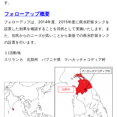
す。
フォローアップ
概要
フォローアップは、2014年度、2015年度に雨水貯留タンクを
設置した効果を確認することを目的として実施いたします。ま
た、住民からのニーズが高いことから新規での雨水貯留タンク
の設置を行います。
１)活動地
スリランカ 北部州 バブニヤ県 マハカッチャコディア村