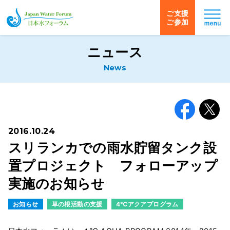
ご支援
ご参加
日本水フォーラム
ニュース
News
Facebook
X
2016.10.24
スリランカでの雨水貯留タンク設
置プロジェクト フォローアップ
実施のお知らせ
お知らせ
草の根活動の支援
4℃アクアプログラム