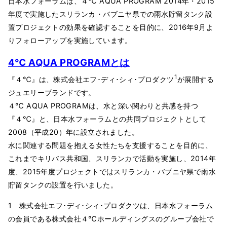
日本水フォーラムは、４℃ AQUA PROGRAM 2014年・2015
年度で実施したスリランカ・バブニヤ県での雨水貯留タンク設
置プロジェクトの効果を確認することを目的に、2016年9月よ
りフォローアップを実施しています。
4℃ AQUA PROGRAMとは
1
『４℃』は、株式会社エフ･ディ･シィ･プロダクツ
が展開する
ジュエリーブランドです。
４℃ AQUA PROGRAMは、水と深い関わりと共感を持つ
『４℃』と、日本水フォーラムとの共同プロジェクトとして
2008（平成20）年に設立されました。
水に関連する問題を抱える女性たちを支援することを目的に、
これまでキリバス共和国、スリランカで活動を実施し、2014年
度、2015年度プロジェクトではスリランカ・バブニヤ県で雨水
貯留タンクの設置を行いました。
1 株式会社エフ･ディ･シィ･プロダクツは、日本水フォーラム
の会員である株式会社４℃ホールディングスのグループ会社で