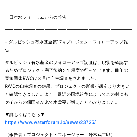
━━━━━━━━━━━━━━━━━━━━━━━━━━━━━━
・日本水フォーラムからの報告
━━━━━━━━━━━━━━━━━━━━━━━━━━━━━━
– ダルビッシュ有水基金第17号プロジェクトフォローアップ報
告
ダルビッシュ有水基金のフォローアップ調査は、現状を確認す
るためプロジェクト完了後約２年程度で行っています。昨年の
実施団体RWCは８月に自主調査をされました。
RWCの自主調査の結果、プロジェクトの影響が想定より大きい
と確認できました。また、最近の国境紛争によってこの村にも
タイからの帰国者が来て水需要が増えたとわかりました。
▼詳しくはこちら▼
https://www.waterforum.jp/news/23725/
（報告者：プロジェクト・マネージャー 鈴木武二郎）