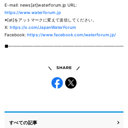
E-mail: news[at]waterforum.jp URL:
https://www.waterforum.jp
※[at]をアットマークに変えて送信してください。
X:
https://x.com/JapanWaterForum
Facebook:
https://www.facebook.com/waterforum.jp/
■━━━━━━━━━━━━━━━━━━━━━━━━━━━━━
Share
Facebook
X
すべての記事