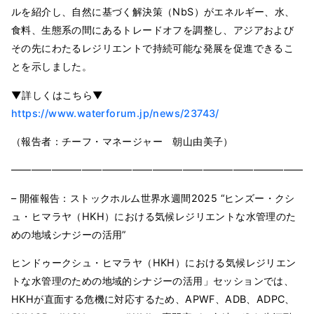
ルを紹介し、自然に基づく解決策（NbS）がエネルギー、水、
食料、生態系の間にあるトレードオフを調整し、アジアおよび
その先にわたるレジリエントで持続可能な発展を促進できるこ
とを示しました。
▼詳しくはこちら▼
https://www.waterforum.jp/news/23743/
（報告者：チーフ・マネージャー 朝山由美子）
━━━━━━━━━━━━━━━━━━━━━━━━━━━━━━
– 開催報告：ストックホルム世界水週間2025 “ヒンズー・クシ
ュ・ヒマラヤ（HKH）における気候レジリエントな水管理のた
めの地域シナジーの活用”
ヒンドゥークシュ・ヒマラヤ（HKH）における気候レジリエン
トな水管理のための地域的シナジーの活用」セッションでは、
HKHが直面する危機に対応するため、APWF、ADB、ADPC、