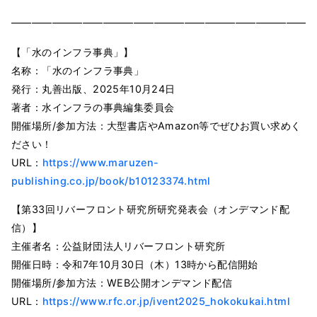
━━━━━━━━━━━━━━━━━━━━━━━━━━━━━━
【「水のインフラ事典」】
名称：「水のインフラ事典」
発行：丸善出版、2025年10月24日
著者：水インフラの事典編集委員会
開催場所/参加方法：大型書店やAmazon等でぜひお買い求めく
ださい！
URL：
https://www.maruzen-
publishing.co.jp/book/b10123374.html
【第33回リバーフロント研究所研究発表会（オンデマンド配
信）】
主催者名：公益財団法人リバーフロント研究所
開催日時：令和7年10月30日（木）13時から配信開始
開催場所/参加方法：WEB公開オンデマンド配信
URL：
https://www.rfc.or.jp/ivent2025_hokokukai.html