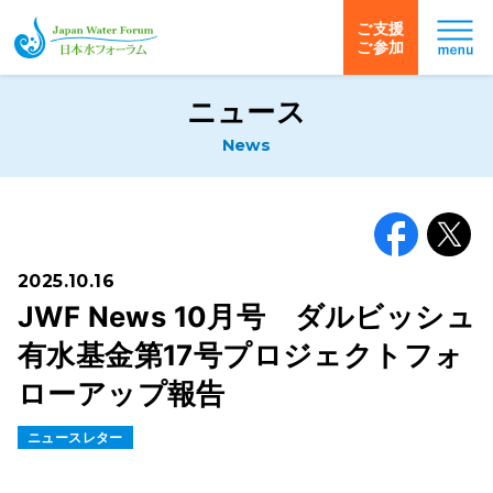
ご支援
ご参加
日本水フォーラム
ニュース
News
Facebook
X
2025.10.16
JWF News 10月号 ダルビッシュ
有水基金第17号プロジェクトフォ
ローアップ報告
ニュースレター