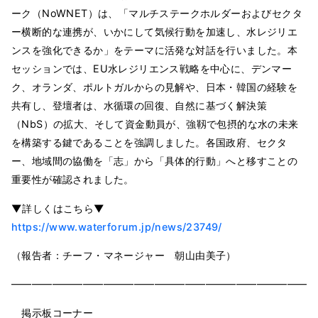
ーク（NoWNET）は、「マルチステークホルダーおよびセクタ
ー横断的な連携が、いかにして気候行動を加速し、水レジリエ
ンスを強化できるか」をテーマに活発な対話を行いました。本
セッションでは、EU水レジリエンス戦略を中心に、デンマー
ク、オランダ、ポルトガルからの見解や、日本・韓国の経験を
共有し、登壇者は、水循環の回復、自然に基づく解決策
（NbS）の拡大、そして資金動員が、強靱で包摂的な水の未来
を構築する鍵であることを強調しました。各国政府、セクタ
ー、地域間の協働を「志」から「具体的行動」へと移すことの
重要性が確認されました。
▼詳しくはこちら▼
https://www.waterforum.jp/news/23749/
（報告者：チーフ・マネージャー 朝山由美子）
━━━━━━━━━━━━━━━━━━━━━━━━━━━━━━
掲示板コーナー