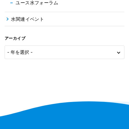
ユース水フォーラム
水関連イベント
アーカイブ