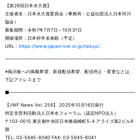
【第28回日本水大賞】
主催者名：日本水大賞委員会（事務局：公益社団法人日本河川
協会）
募集期間：令和7年7月7日～10月31日
開催場所：日本科学未来館（予定）
URL：
https://www.japanriver.or.jp/taisyo/
━━━━━━━━━━━━━━━━━━━━━━━━━━━━━━
※掲⽰板への掲載希望、新規配信希望、配信停⽌・変更などは、
下記アドレスまで
■━━━━━━━━━━━━━━━━━━━━━━━━━━━━━
【JWF News Vol. 256】 2025年10月16日発⾏
特定⾮営利活動法⼈⽇本⽔フォーラム（認定NPO法⼈）
〒103-0015 東京都中央区⽇本橋箱崎町5-4 アライズ第2ビル6
階
TEL: 03-5645-8040 FAX: 03-5645-8041