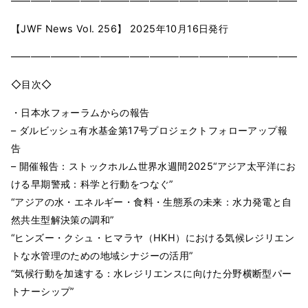
━━━━━━━━━━━━━━━━━━━━━━━━━━━━━━
【JWF News Vol. 256】 2025年10月16日発⾏
━━━━━━━━━━━━━━━━━━━━━━━━━━━━━━
◇⽬次◇
・日本水フォーラムからの報告
– ダルビッシュ有水基金第17号プロジェクトフォローアップ報
告
– 開催報告：ストックホルム世界水週間2025“アジア太平洋にお
ける早期警戒：科学と行動をつなぐ”
“アジアの水・エネルギー・食料・生態系の未来：水力発電と自
然共生型解決策の調和”
“ヒンズー・クシュ・ヒマラヤ（HKH）における気候レジリエン
トな水管理のための地域シナジーの活用”
“気候行動を加速する：水レジリエンスに向けた分野横断型パー
トナーシップ”