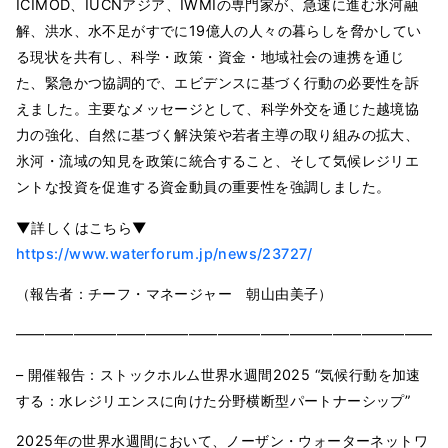
ICIMOD、IUCNアジア、IWMIの専門家が、急速に進む氷河融
解、洪水、水不足がすでに19億人の人々の暮らしを脅かしてい
る現状を共有し、科学・政策・資金・地域社会の連携を通じ
た、緊急かつ協調的で、エビデンスに基づく行動の必要性を訴
えました。主要なメッセージとして、科学外交を通じた越境協
力の強化、自然に基づく解決策や若者主導の取り組みの拡大、
氷河・流域の知見を政策に統合すること、そして気候レジリエ
ントな投資を促進する資金動員の重要性を強調しました。
▼詳しくはこちら▼
https://www.waterforum.jp/news/23727/
（報告者：チーフ・マネージャー 朝山由美子）
━━━━━━━━━━━━━━━━━━━━━━━━━━━━━━
– 開催報告：ストックホルム世界水週間2025 “気候行動を加速
する：水レジリエンスに向けた分野横断型パートナーシップ”
2025年の世界水週間において、ノーザン・ウォーターネットワ