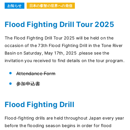
お知らせ
日本の叡智の世界への発信
Flood Fighting Drill Tour 2025
The Flood Fighting Drill Tour 2025 will be held on the
occasion of the 73th Flood Fighting Drill in the Tone River
Basin on Saturday, May 17th, 2025 .please see the
invitation you received to find details on the tour program.
Attendance Form
参加申込書
Flood Fighting Drill
Flood-fighting drills are held throughout Japan every year
before the flooding season begins in order for flood