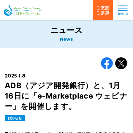
ご支援
ご参加
日本水フォーラム
ニュース
News
Facebook
X
2025.1.8
ADB（アジア開発銀行）と、1月
16日に「e-Marketplace ウェビナ
ー」を開催します。
お知らせ