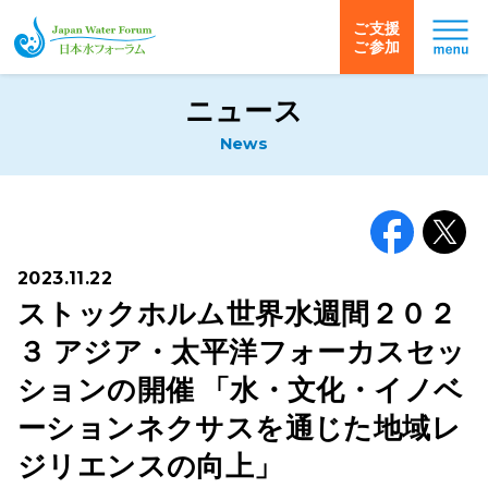
ご支援
ご参加
日本水フォーラム
ニュース
News
Facebook
X
2023.11.22
ストックホルム世界水週間２０２
３ アジア・太平洋フォーカスセッ
ションの開催 「水・文化・イノベ
ーションネクサスを通じた地域レ
ジリエンスの向上」