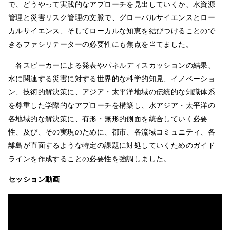
で、どうやって実践的なアプローチを見出していくか、水資源
管理と災害リスク管理の文脈で、グローバルサイエンスとロー
カルサイエンス、そしてローカルな知恵を結びつけることので
きるファシリテーターの必要性にも焦点を当てました。
各スピーカーによる発表やパネルディスカッションの結果、
水に関連する災害に対する世界的な科学的知見、イノベーショ
ン、技術的解決策に、アジア・太平洋地域の伝統的な知識体系
を尊重した学際的なアプローチを構築し、水アジア・太平洋の
各地域的な解決策に、有形・無形的側面を統合していく必要
性、及び、その実現のために、都市、各流域コミュニティ、各
離島が直面するような特定の課題に対処していくためのガイド
ラインを作成することの必要性を強調しました。
セッション動画