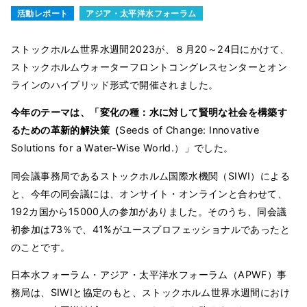
活動レポート
アジア・太平洋水フォーラム
ストックホルム世界水週間2023が、８月20～24日にかけて、
ストックホルムウォーターフロントコングレスセンターとオン
ラインのハイブリッド形式で開催されました。
今年のテーマは、「変化の種：水に対して賢明な社会を構築す
るための革新的解決策（
Seeds of Change: Innovative
Solutions for a Water-Wise World.）」でした。
同会議事務局であるストックホルム国際水機関（SIWI）による
と、今年の同会議には、オンサイト・オンラインと合わせて、
192カ国から15000人の参加がありました。そのうち、同会議
初参加は73％で、41%がユースプロフェッショナルであったと
のことです。
日本水フォーラム・アジア・太平洋水フォーラム（APWF）事
務局は、SIWIと協定のもと、ストックホルム世界水週間におけ