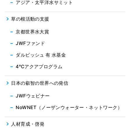
アジア・太平洋水サミット
草の根活動の支援
京都世界水大賞
JWFファンド
ダルビッシュ 有 水基金
4℃アクアプログラム
日本の叡智の世界への発信
JWFウェビナー
NoWNET（ノーザンウォーター・ネットワーク）
人材育成・啓発