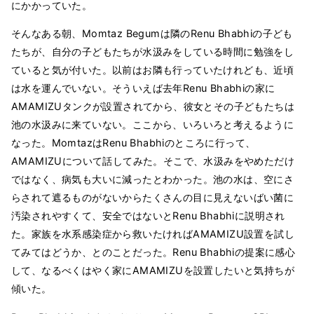
にかかっていた。
そんなある朝、Momtaz Begumは隣のRenu Bhabhiの子ども
たちが、自分の子どもたちが水汲みをしている時間に勉強をし
ていると気が付いた。以前はお隣も行っていたけれども、近頃
は水を運んでいない。そういえば去年Renu Bhabhiの家に
AMAMIZUタンクが設置されてから、彼女とその子どもたちは
池の水汲みに来ていない。ここから、いろいろと考えるように
なった。MomtazはRenu Bhabhiのところに行って、
AMAMIZUについて話してみた。そこで、水汲みをやめただけ
ではなく、病気も大いに減ったとわかった。池の水は、空にさ
らされて遮るものがないからたくさんの目に見えないばい菌に
汚染されやすくて、安全ではないとRenu Bhabhiに説明され
た。家族を水系感染症から救いたければAMAMIZU設置を試し
てみてはどうか、とのことだった。Renu Bhabhiの提案に感心
して、なるべくはやく家にAMAMIZUを設置したいと気持ちが
傾いた。