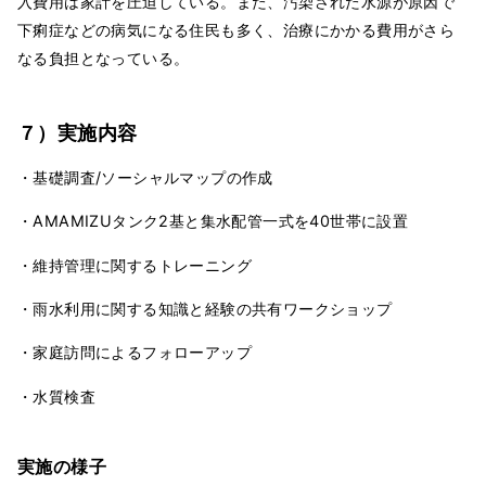
入費用は家計を圧迫している。また、汚染された水源が原因で
下痢症などの病気になる住民も多く、治療にかかる費用がさら
なる負担となっている。
７）実施内容
・基礎調査/ソーシャルマップの作成
・AMAMIZUタンク2基と集水配管一式を40世帯に設置
・維持管理に関するトレーニング
・雨水利用に関する知識と経験の共有ワークショップ
・家庭訪問によるフォローアップ
・水質検査
実施の様子