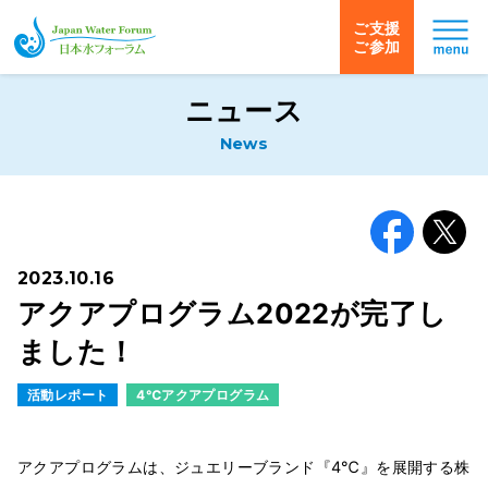
ご支援
ご参加
日本水フォーラム
ニュース
News
Facebook
X
2023.10.16
アクアプログラム2022が完了し
ました！
活動レポート
4℃アクアプログラム
アクアプログラムは、ジュエリーブランド『4℃』を展開する株