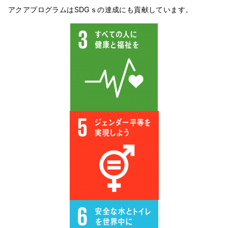
アクアプログラムはSDGｓの達成にも貢献しています。