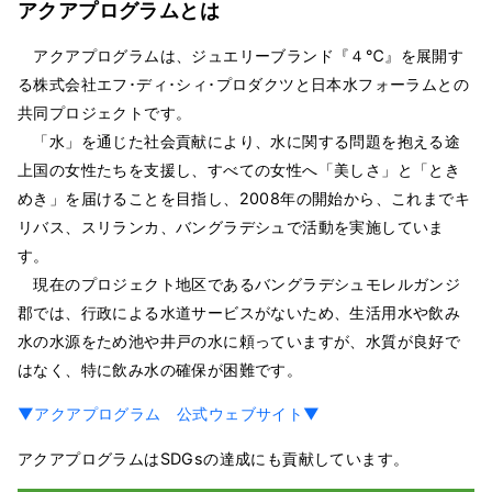
アクアプログラムとは
アクアプログラムは、ジュエリーブランド『４℃』を展開す
る株式会社エフ･ディ･シィ･プロダクツと日本水フォーラムとの
共同プロジェクトです。
「水」を通じた社会貢献により、水に関する問題を抱える途
上国の女性たちを支援し、すべての女性へ「美しさ」と「とき
めき」を届けることを目指し、2008年の開始から、これまでキ
リバス、スリランカ、バングラデシュで活動を実施していま
す。
現在のプロジェクト地区であるバングラデシュモレルガンジ
郡では、行政による水道サービスがないため、生活用水や飲み
水の水源をため池や井戸の水に頼っていますが、水質が良好で
はなく、特に飲み水の確保が困難です。
▼アクアプログラム 公式ウェブサイト▼
アクアプログラムはSDGsの達成にも貢献しています。