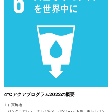
4℃アクアプログラム2022の概要
１）実施地
バングラデシュ クルナ管区 バゲルハット県 モレルガン