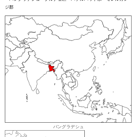
ジ郡
バングラデシュ