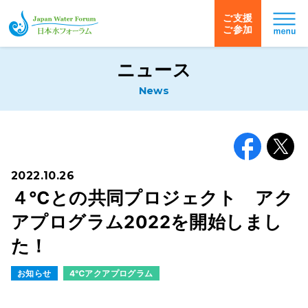
ご支援
ご参加
日本水フォーラム
ニュース
News
Facebook
X
2022.10.26
４℃との共同プロジェクト アク
アプログラム2022を開始しまし
た！
お知らせ
4℃アクアプログラム