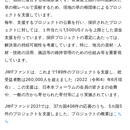
草の根レベルで貢献するため、現地の草の根団体によるプロジ
ェクトを支援しています。
毎年、支援するプロジェクトの公募を行い、採択されたプロジ
ェクトに対しては、１件当たり1,500USドルを上限とした資金
支援を行っています。採択プロジェクトの選定にあたっては、
解決策の持続可能性を考慮しています。特に、地元の資材・人
材・技術の活用、施設等の維持管理のための仕組み等を重要視
しています。
JWFファンドは、これまで189件のプロジェクトを支援し、総
受益者数は260,000人を超えました（2022（令和4）年6月現
在）。この支援は、日本水フォーラムの会員の皆さまの会費
や、一般の方から寄せられた寄付等により実施されています。
JWFファンド2021では、37カ国406件の応募のうち、5カ国5
件のプロジェクトを支援しました。プロジェクトの概要は
こち
ら