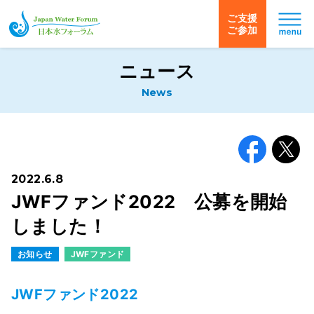
ご支援
ご参加
日本水フォーラム
ニュース
News
Facebook
X
2022.6.8
JWFファンド2022 公募を開始
しました！
お知らせ
JWFファンド
JWFファンド2022