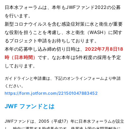
日本水フォーラムは、本年もJWFファンド2022の公募
を行います。
新型コロナウイルスを含む感染症対策に水と衛生が重要
な役割を担うことを考慮し、水と衛生（WASH）に関す
るプロジェクト申請をお待ちしております。
本年の応募申し込み締め切り日時は、
2022年7月8日18
時（日本時間）
です。なお本年は5件程度の採用を予定
しております。
ガイドラインと申請書は、下記のオンラインフォームより申請
ください。
https://form.jotform.com/221501047883452
JWF ファンドとは
JWFファンドは、2005（平成17）年に日本水フォーラムが設立
し、独自に運営する助成基金です。発展途上国の水問題解決に