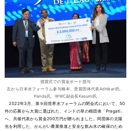
授賞式での賞金ボード授与
左から日本水フォーラム参与橋本、受賞団体代表Adhikari氏、
Panda氏、WWC副会長Kasumi氏
2022年3月、第９回世界水フォーラムの閉会式において、50
件の応募から大賞に選ばれた、インドの草の根団体「Pragati」
へ、共催代表から賞金200万円が贈られました。同団体の太陽
光を利用した、かんがい農業推進と安全な飲み水の確保のため