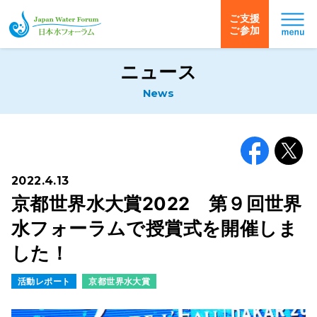
ご支援
ご参加
日本水フォーラム
ニュース
News
Facebook
X
2022.4.13
京都世界水大賞2022 第９回世界
水フォーラムで授賞式を開催しま
した！
活動レポート
京都世界水大賞