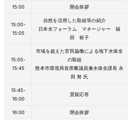
15:00
開会挨拶
自然を活用した取組等の紹介
15:00-
日本水フォーラム マネージャー 福
15:05
田 裕子
市域を超えた官民協働による地下水保全
15:05-
の取組
15:45
熊本市環境局首席審議員兼水保全課長 永
田 努 氏
15:45-
質疑応答
16:00
16:00
閉会挨拶