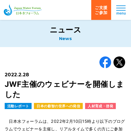
ご支援
ご参加
日本水フォーラム
ニュース
News
Facebook
X
2022.2.28
JWF主催のウェビナーを開催しま
した
活動レポート
日本の叡智の世界への発信
人材育成・啓発
日本水フォーラムは、2022年2月10日15時より以下のプログ
ラムでウェビナーを主催し、リアルタイムで多くの方にご参加