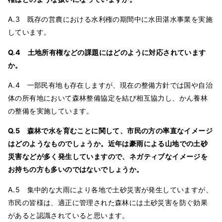
A.3 既存の営農における水利権の期間中に水田湛水事業を実施
しています。
Q.4 土地所有権などの課題にはどのように対応されています
か。
A.4 一部民有地も存在しますが、現在の整備方針では国や自治
体の所有地において森林整備協定を結び相互協力し、かん養林
の整備を実施しています。
Q.5 森林で水を育むことに関して、市民の方の率直なイメージ
はどのようなものでしょうか。近年は豪雨による山地での土砂
災害などが多く発生していますので、ネガティブなイメージを
お持ちの方も多いのではないでしょうか。
A.5 集中的な大雨により各地で土砂災害が発生していますが、
市民の皆様は、適正に管理された森林には土砂災害を防ぐ効果
があると認識されていると思います。