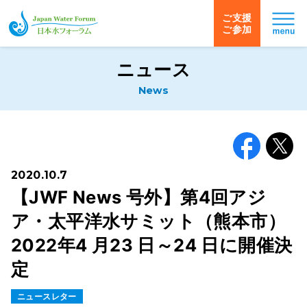
ご支援
ご参加
日本水フォーラム
ニュース
News
Facebook
X
2020.10.7
【JWF News 号外】第4回アジ
ア・太平洋水サミット（熊本市）
2022年4 月23 日～24 日に開催決
定
ニュースレター