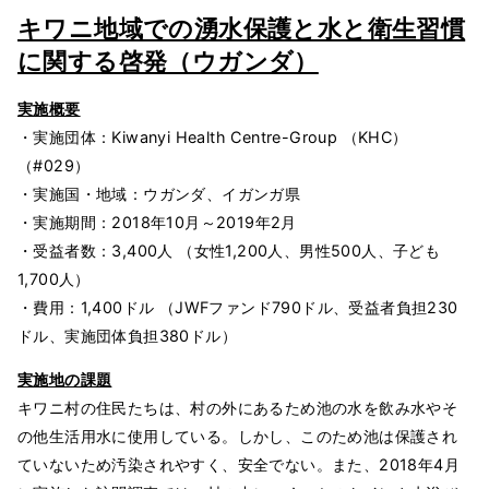
キワニ地域での湧水保護と水と衛生習慣
に関する啓発（ウガンダ）
実施概要
・実施団体：Kiwanyi Health Centre-Group （KHC）
（#029）
・実施国・地域：ウガンダ、イガンガ県
・実施期間：2018年10月～2019年2月
・受益者数：3,400人 （女性1,200人、男性500人、子ども
1,700人）
・費用：1,400ドル （JWFファンド790ドル、受益者負担230
ドル、実施団体負担380ドル）
実施地の課題
キワニ村の住民たちは、村の外にあるため池の水を飲み水やそ
の他生活用水に使用している。しかし、このため池は保護され
ていないため汚染されやすく、安全でない。また、2018年4月