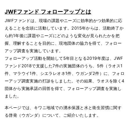
JWFファンド フォローアップとは
JWFファンドは、現場の課題やニーズに効率的かつ効果的に応
えることを念頭に活動しています。2015年からは、活動終了か
ら約1年後に課題やニーズにどのような変化が見られたかを把
握、理解することを目的に、現地団体の協力を得て、フォロー
アップ調査を実施しています。
フォローアップ活動を開始して5年目となる2019年度は、JWF
ファンド2018で支援した7件の実施団体のうち、5件（ラオス1
件、マラウイ1件、シエラレオネ1件、ウガンダ2件）に、フォロ
ーアップ調査実施の打診をしました。その結果、ラオスを除く4
団体から実施承諾の回答を得て、フォローアップ調査を実施し
ました。
本ページでは、キワニ地域での湧水保護と水と衛生習慣に関す
る啓発（ウガンダ）について、ご紹介いたします。