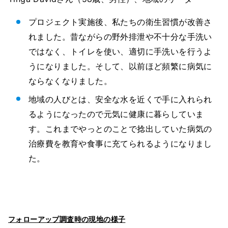
プロジェクト実施後、私たちの衛生習慣が改善さ
れました。昔ながらの野外排泄や不十分な手洗い
ではなく、トイレを使い、適切に手洗いを行うよ
うになりました。そして、以前ほど頻繁に病気に
ならなくなりました。
地域の人びとは、安全な水を近くで手に入れられ
るようになったので元気に健康に暮らしていま
す。これまでやっとのことで捻出していた病気の
治療費を教育や食事に充てられるようになりまし
た。
フォローアップ調査時の現地の様子