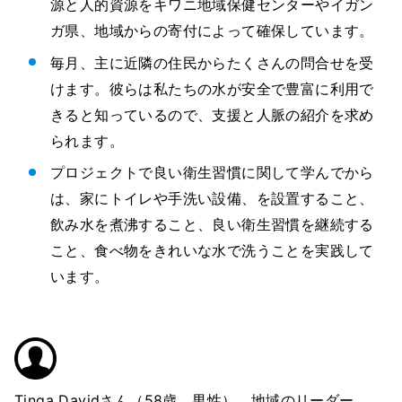
源と人的資源をキワニ地域保健センターやイガン
ガ県、地域からの寄付によって確保しています。
毎月、主に近隣の住民からたくさんの問合せを受
けます。彼らは私たちの水が安全で豊富に利用で
きると知っているので、支援と人脈の紹介を求め
られます。
プロジェクトで良い衛生習慣に関して学んでから
は、家にトイレや手洗い設備、を設置すること、
飲み水を煮沸すること、良い衛生習慣を継続する
こと、食べ物をきれいな水で洗うことを実践して
います。
Tinga Davidさん（58歳、男性）、地域のリーダー