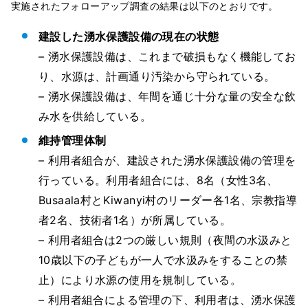
実施されたフォローアップ調査の結果は以下のとおりです。
建設した湧水保護設備の現在の状態
– 湧水保護設備は、これまで破損もなく機能してお
り、水源は、計画通り汚染から守られている。
– 湧水保護設備は、年間を通じ十分な量の安全な飲
み水を供給している。
維持管理体制
– 利用者組合が、建設された湧水保護設備の管理を
行っている。利用者組合には、8名（女性3名、
Busaala村とKiwanyi村のリーダー各1名、宗教指導
者2名、技術者1名）が所属している。
– 利用者組合は2つの厳しい規則（夜間の水汲みと
10歳以下の子どもが一人で水汲みをすることの禁
止）により水源の使用を規制している。
– 利用者組合による管理の下、利用者は、湧水保護