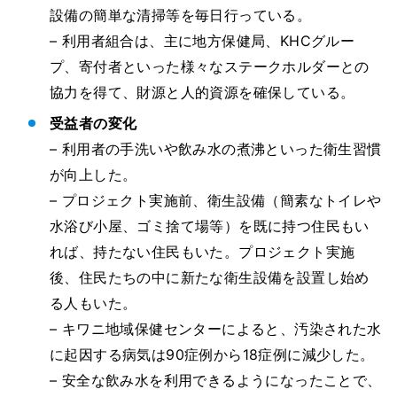
設備の簡単な清掃等を毎日行っている。
– 利用者組合は、主に地方保健局、KHCグルー
プ、寄付者といった様々なステークホルダーとの
協力を得て、財源と人的資源を確保している。
受益者の変化
– 利用者の手洗いや飲み水の煮沸といった衛生習慣
が向上した。
– プロジェクト実施前、衛生設備（簡素なトイレや
水浴び小屋、ゴミ捨て場等）を既に持つ住民もい
れば、持たない住民もいた。プロジェクト実施
後、住民たちの中に新たな衛生設備を設置し始め
る人もいた。
– キワニ地域保健センターによると、汚染された水
に起因する病気は90症例から18症例に減少した。
– 安全な飲み水を利用できるようになったことで、