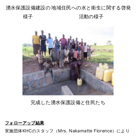
湧水保護設備建設の
地域住民への水と衛生に関する啓発
様子
活動の様子
完成した湧水保護設備と住民たち
フォローアップ結果
実施団体KHCのスタッフ（Mrs. Nakamatte Florence）により