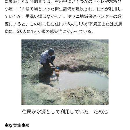
に実施した訪問調査では、村の中にいくつかのトイレや水浴び
小屋、ゴミ捨て場といった衛生設備が建設され、住民が利用し
ていたが、手洗い場はなかった。キワニ地域保健センターの調
査によると、この村に住む住民の6人に1人が下痢症または皮膚
病に、26人に1人が眼の感染症にかかっている。
住民が水源として利用していた、ため池
主な実施事項