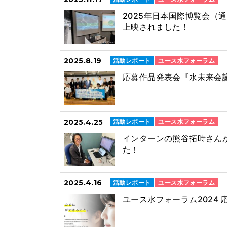
2025年日本国際博覧会（
上映されました！
2025.8.19
活動レポート
ユース水フォーラム
応募作品発表会『水未来会議
2025.4.25
活動レポート
ユース水フォーラム
インターンの熊谷拓時さん
た！
2025.4.16
活動レポート
ユース水フォーラム
ユース水フォーラム2024 