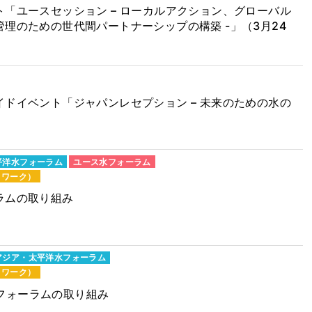
「ユースセッション – ローカルアクション、グローバル
理のための世代間パートナーシップの構築 -」（3月24
ドイベント「ジャパンレセプション – 未来のための水の
）
平洋水フォーラム
ユース水フォーラム
トワーク）
ラムの取り組み
アジア・太平洋水フォーラム
トワーク）
水フォーラムの取り組み