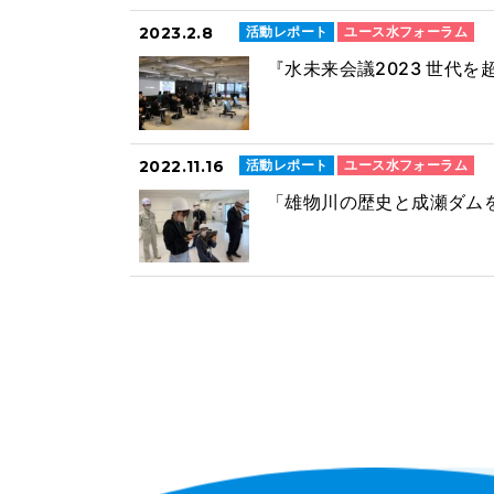
2023.2.8
活動レポート
ユース水フォーラム
『水未来会議2023 世代
2022.11.16
活動レポート
ユース水フォーラム
「雄物川の歴史と成瀬ダムを