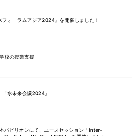
フォーラムアジア2024』を開催しました！
中学校の授業支援
「水未来会議2024」
本パビリオンにて、ユースセッション「Inter-