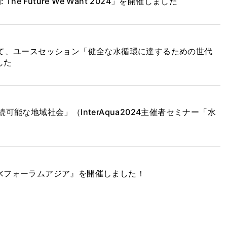
alog: The Future We Want 2024」を開催しました
にて、ユースセッション「健全な水循環に達するための世代
した
可能な地域社会」（InterAqua2024主催者セミナー「水
水フォーラムアジア』を開催しました！