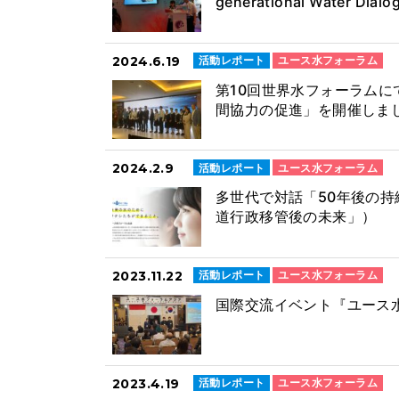
generational Water Di
2024.6.19
活動レポート
ユース水フォーラム
第10回世界水フォーラム
間協力の促進」を開催しま
2024.2.9
活動レポート
ユース水フォーラム
多世代で対話「50年後の持続
道行政移管後の未来」）
2023.11.22
活動レポート
ユース水フォーラム
国際交流イベント『ユース
2023.4.19
活動レポート
ユース水フォーラム