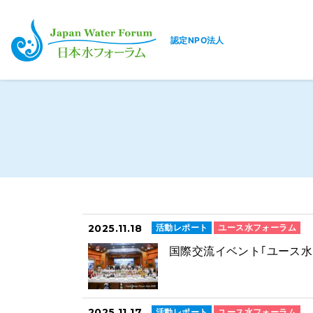
認定NPO法人
日本水フォーラム
2025.11.18
活動レポート
ユース水フォーラム
国際交流イベント｢ユース水
2025.11.17
活動レポート
ユース水フォーラム