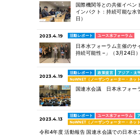
国際機関等との共催イベント
インパクト：持続可能な水管
日）
2023.4.19
活動レポート
ユース水フォーラム
日本水フォーラム主催のサイ
持続可能性 –」（3月24日
活動レポート
政策提言
アジア・太
2023.4.19
NoWNET（ノーザンウォーター・ネッ
国連水会議 日本水フォー
活動レポート
ユース水フォーラム
2023.4.13
NoWNET（ノーザンウォーター・ネッ
令和4年度 活動報告 国連水会議での日本